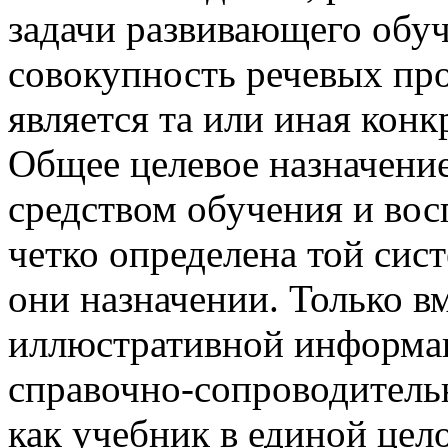
задачи развивающего обуч
совокупность речевых пр
является та или иная кон
Общее целевое назначени
средством обучения и вос
четко определена той сис
они назначении. Только вм
иллюстративной информа
справочно-сопроводитель
как учебник в единой цел