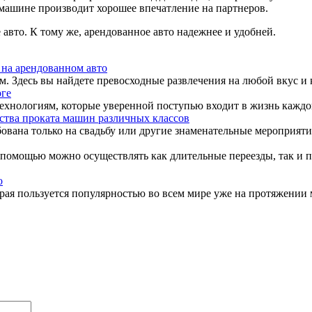
 машине производит хорошее впечатление на партнеров.
 авто. К тому же, арендованное авто надежнее и удобней.
 на арендованном авто
м. Здесь вы найдете превосходные развлечения на любой вкус и 
рге
хнологиям, которые уверенной поступью входит в жизнь каждог
тва проката машин различных классов
вана только на свадьбу или другие знаменательные мероприятия. 
 помощью можно осуществлять как длительные переезды, так и п
о
рая пользуется популярностью во всем мире уже на протяжении мн