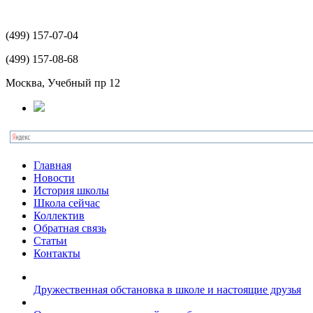
(499)
157-07-04
(499)
157-08-68
Москва, Учебный пр 12
Главная
Новости
История школы
Школа сейчас
Коллектив
Обратная связь
Статьи
Контакты
Дружественная обстановка в школе и настоящие друзья