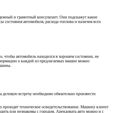
адежный и грамотный консультант. Они подскажут какие
сы состояния автомобиля, расхода топлива и наличия всех
о, чтобы автомобиль находился в хорошем состоянии, не
нформацию о каждой из предлагаемых машин можно
ашины.
а деловую встречу необходимо обязательно произвести
о проходят техническое освидетельствование. Машину клиент
одить или незнакомы с городом. Арендовать авто можно и с