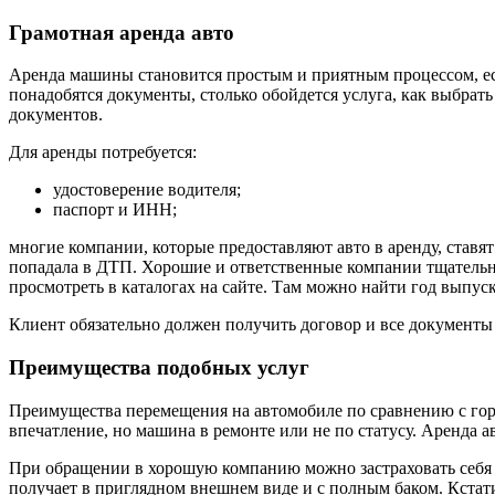
Грамотная аренда авто
Аренда машины становится простым и приятным процессом, есл
понадобятся документы, столько обойдется услуга, как выбрат
документов.
Для аренды потребуется:
удостоверение водителя;
паспорт и ИНН;
многие компании, которые предоставляют авто в аренду, ставя
попадала в ДТП. Хорошие и ответственные компании тщатель
просмотреть в каталогах на сайте. Там можно найти год выпус
Клиент обязательно должен получить договор и все документы 
Преимущества подобных услуг
Преимущества перемещения на автомобиле по сравнению с горо
впечатление, но машина в ремонте или не по статусу. Аренда а
При обращении в хорошую компанию можно застраховать себя 
получает в приглядном внешнем виде и с полным баком. Кстати