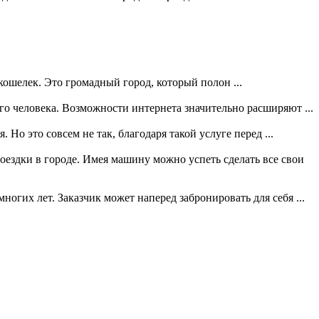
кошелек. Это громадный город, который полон ...
о человека. Возможности интернета значительно расширяют ...
Но это совсем не так, благодаря такой услуге перед ...
оездки в городе. Имея машину можно успеть сделать все свои
огих лет. Заказчик может наперед забронировать для себя ...