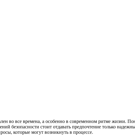
лен во все времена, а особенно в современном ритме жизни. Пон
ажений безопасности стоит отдавать предпочтение только надежн
просы, которые могут возникнуть в процессе.