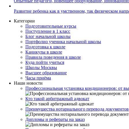
Опытные педагоги, новейшее оборудование, инновацио
Развитие ребенка как в умственном, так физическом нап
Категории
Подготовительные курсы
Поступление в 1 класс
Блог начальной школы
Портфолио ученика начальной школы
Подготовка к школе
Каникулы в школе
Правила поведения в школе
Куда пойти учиться
Школы Москвы
Высшее образование
Часы приёма
Наши новости
Профессиональная установка кондиционеров: от вы
Кто такой арбитражный адвокат
Преимущества нотариального перевода документов
Дипломы и рефераты на заказ