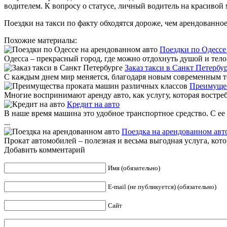
водителем. К вопросу о статусе, личный водитель на красивой
Поездки на такси по факту обходятся дороже, чем арендованное
Похожие материалы:
Поездки по Одессе
Одесса – прекрасный город, где можно отдохнуть душой и тело
Заказ такси в Санкт Петербу
С каждым днем мир меняется, благодаря новым современным те
Преимущес
Многие воспринимают аренду авто, как услугу, которая востребо
Кредит на авто
В наше время машина это удобное транспортное средство. С ее
...
Поездка на арендованном авт
Прокат автомобилей – полезная и весьма выгодная услуга, кото
Добавить комментарий
Имя (обязательно)
E-mail (не публикуется) (обязательно)
Сайт