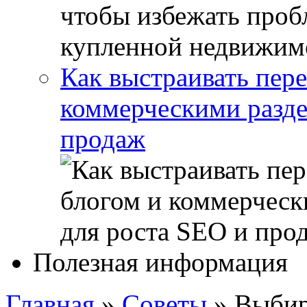
Как выстраивать пер
коммерческими разде
продаж
Полезная информация
Главная
»
Советы
»
Выбир