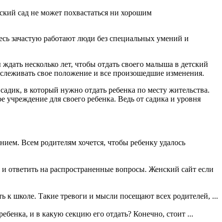
ский сад не может похвастаться ни хорошим
десь зачастую работают люди без специальных умений и
дать несколько лет, чтобы отдать своего малыша в детский
 отслеживать свое положение и все произошедшие изменения.
адик, в который нужно отдать ребенка по месту жительства.
е учреждение для своего ребенка. Ведь от садика и уровня
нием. Всем родителям хочется, чтобы ребенку удалось
х и ответить на распространенные вопросы. Женский сайт если
ь к школе. Такие тревоги и мысли посещают всех родителей, ...
ебенка, и в какую секцию его отдать? Конечно, стоит ...