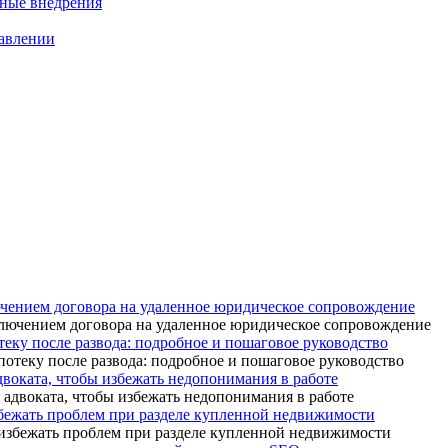
нные внедрения
равлении
ючением договора на удаленное юридическое сопровождение
теку после развода: подробное и пошаговое руководство
адвоката, чтобы избежать недопонимания в работе
бежать проблем при разделе купленной недвижимости