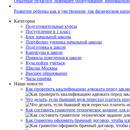
Опытные педагоги, новейшее оборудование, инновацио
Развитие ребенка как в умственном, так физическом нап
Категории
Подготовительные курсы
Поступление в 1 класс
Блог начальной школы
Портфолио ученика начальной школы
Подготовка к школе
Каникулы в школе
Правила поведения в школе
Куда пойти учиться
Школы Москвы
Высшее образование
Часы приёма
Наши новости
Как проверить квалификацию адвоката перед закл
Что делать, если бывший муж перестал платить ипо
Как составить грамотное техническое задание для 
Как грамотно оформить брачный договор, чтобы из