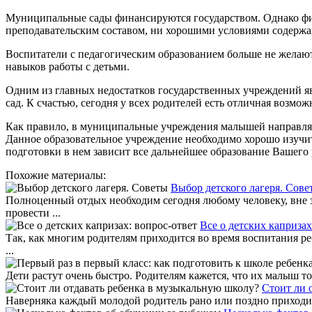
Муниципальные сады финансируются государством. Однако фина
преподавательским составом, ни хорошими условиями содержа
Воспитатели с педагогическим образованием больше не желают 
навыков работы с детьми.
Одним из главных недостатков государственных учреждений яв
сад. К счастью, сегодня у всех родителей есть отличная возмо
Как правило, в муниципальные учреждения малышей направляют 
Данное образовательное учреждение необходимо хорошо изучить
подготовки в нем зависит все дальнейшее образование Вашего 
Похожие материалы:
Выбор детского лагеря. Сове
Полноценный отдых необходим сегодня любому человеку, вне за
провести ...
Все о детских капризах
Так, как многим родителям приходится во время воспитания ре
...
Дети растут очень быстро. Родителям кажется, что их малыш то
Стоит ли 
Наверняка каждый молодой родитель рано или поздно приходит к