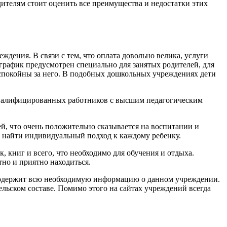
дителям стоит оценить все преимущества и недостатки этих
ждения. В связи с тем, что оплата довольно велика, услуги
й график предусмотрен специально для занятых родителей, для
 спокойны за него. В подобных дошкольных учреждениях дети
квалифицированных работников с высшим педагогическим
, что очень положительно сказывается на воспитании и
т найти индивидуальный подход к каждому ребенку.
 книг и всего, что необходимо для обучения и отдыха.
тно и приятно находиться.
о, содержит всю необходимую информацию о данном учреждении.
ельском составе. Помимо этого на сайтах учреждений всегда