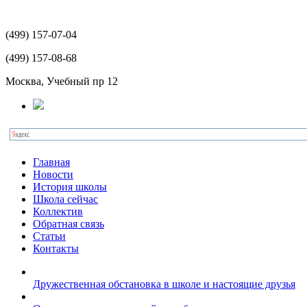
(499)
157-07-04
(499)
157-08-68
Москва, Учебный пр 12
Главная
Новости
История школы
Школа сейчас
Коллектив
Обратная связь
Статьи
Контакты
Дружественная обстановка в школе и настоящие друзья