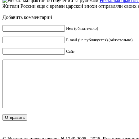
Несколько фактов
Жители России еще с времен царской эпохи отправляли своих д
...
Добавить комментарий
Имя (обязательно)
E-mail (не публикуется) (обязательно)
Сайт
© Интернет-портал школы №1249.2005– 2026. Все права защи