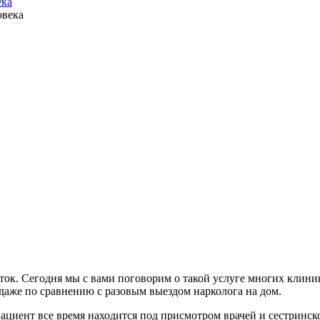
ека
ток. Сегодня мы с вами поговорим о такой услуге многих клиник
даже по сравнению с разовым выездом нарколога на дом.
пациент все время находится под присмотром врачей и сестринск