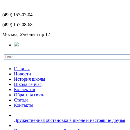
(499)
157-07-04
(499)
157-08-68
Москва, Учебный пр 12
Главная
Новости
История школы
Школа сейчас
Коллектив
Обратная связь
Статьи
Контакты
Дружественная обстановка в школе и настоящие друзья