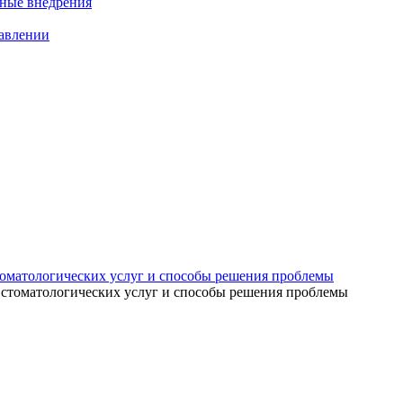
нные внедрения
равлении
томатологических услуг и способы решения проблемы