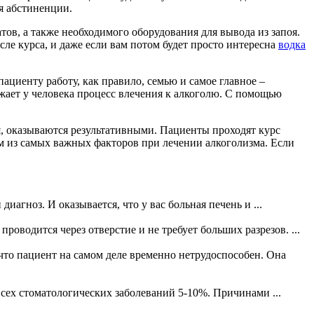
я абстиненции.
ов, а также необходимого оборудования для вывода из запоя.
ле курса, и даже если вам потом будет просто интересна
водка
ациенту работу, как правило, семью и самое главное –
ижает у человека процесс влечения к алкоголю. С помощью
ия, оказываются результативными. Пациенты проходят курс
м из самых важных факторов при лечении алкоголизма. Если
диагноз. И оказывается, что у вас больная печень и ...
оводится через отверстие и не требует больших разрезов. ...
то пациент на самом деле временно нетрудоспособен. Она
всех стоматологических заболеваний 5-10%. Причинами ...