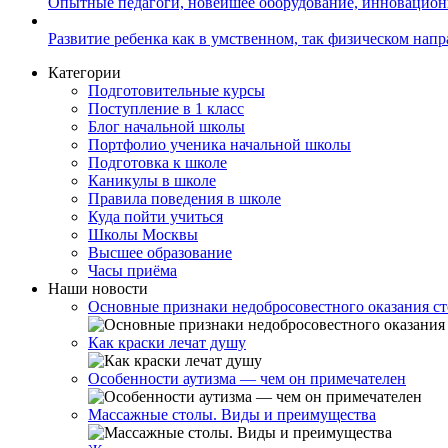
Опытные педагоги, новейшее оборудование, инновацио
Развитие ребенка как в умственном, так физическом нап
Категории
Подготовительные курсы
Поступление в 1 класс
Блог начальной школы
Портфолио ученика начальной школы
Подготовка к школе
Каникулы в школе
Правила поведения в школе
Куда пойти учиться
Школы Москвы
Высшее образование
Часы приёма
Наши новости
Основные признаки недобросовестного оказания с
Как краски лечат душу
Особенности аутизма — чем он примечателен
Массажные столы. Виды и преимущества