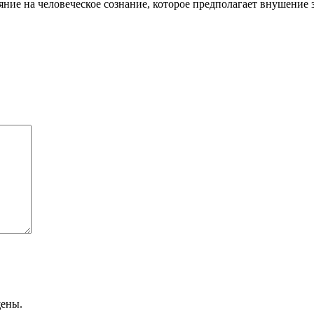
яние на человеческое сознание, которое предполагает внушение
щены.