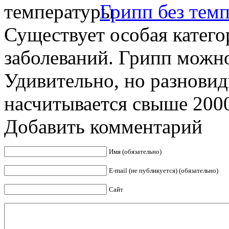
Грипп без тем
Существует особая катег
заболеваний. Грипп можно
Удивительно, но разновид
насчитывается свыше 2000.
Добавить комментарий
Имя (обязательно)
E-mail (не публикуется) (обязательно)
Сайт