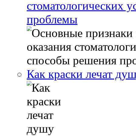
стоматологических у
проблемы
Как краски лечат ду