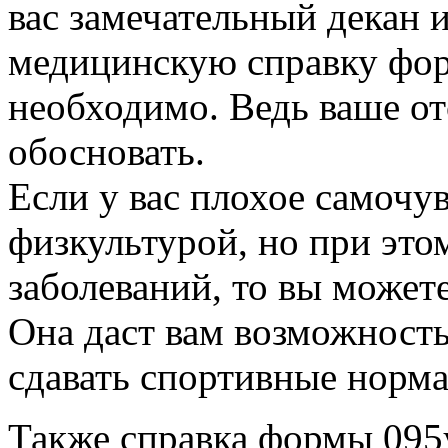
вас замечательный декан 
медицинскую справку форм
необходимо. Ведь ваше о
обосновать.
Если у вас плохое самочу
физкультурой, но при это
заболеваний, то вы можете
Она даст вам возможност
сдавать спортивные норм
Также справка формы 095у