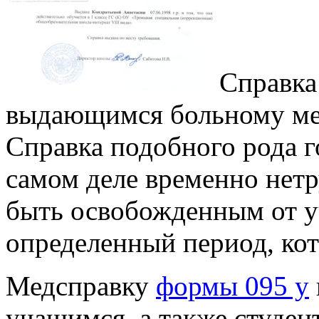
Справка
выдающимся больному ме
Справка подобного рода г
самом деле временно нетр
быть освобожденным от у
определенный период, ко
Медсправку
формы 095 у
учащимся, а также студен