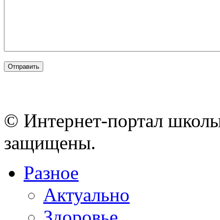
© Интернет-портал школы
защищены.
Разное
Актуально
Здоровье