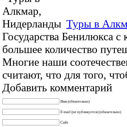
Туры в Алкм
Государства Бенилюкса с
большее количество путеш
Многие наши соотечестве
считают, что для того, чтоб
Добавить комментарий
Имя (обязательно)
E-mail (не публикуется) (обязательно)
Сайт