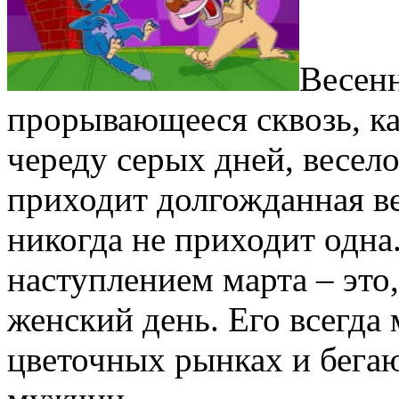
Весенн
прорывающееся сквозь, ка
череду серых дней, весел
приходит долгожданная вес
никогда не приходит одна
наступлением марта – это
женский день. Его всегда 
цветочных рынках и бега