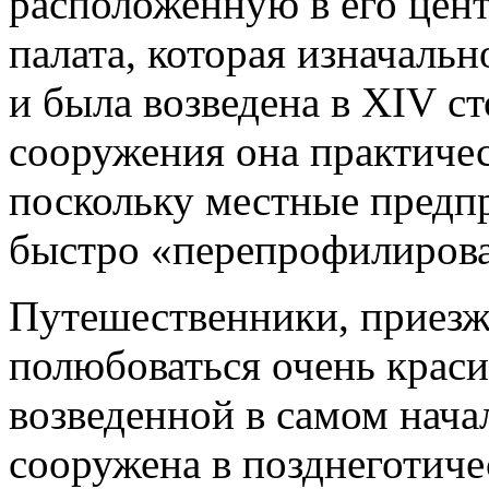
расположенную в его цент
палата, которая изначальн
и была возведена в XIV ст
сооружения она практичес
поскольку местные предп
быстро «перепрофилирова
Путешественники, приезж
полюбоваться очень крас
возведенной в самом нача
сооружена в позднеготиче