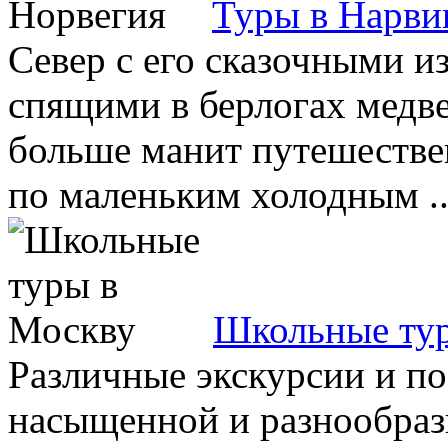
Туры в Нарви
Север с его сказочными и
спящими в берлогах медв
больше манит путешествен
по маленьким холодным ..
Школьные ту
Различные экскурсии и п
насыщенной и разнообраз