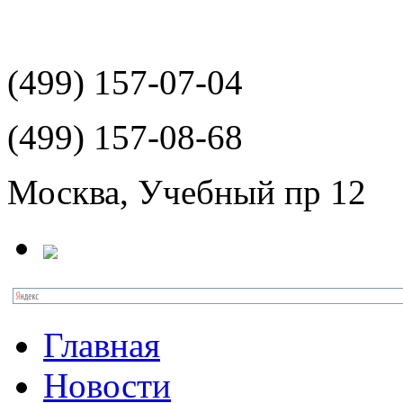
(499)
157-07-04
(499)
157-08-68
Москва, Учебный пр 12
Главная
Новости