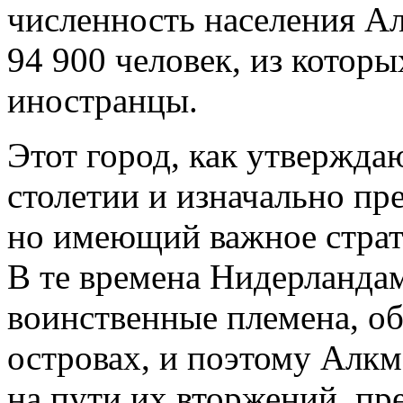
численность населения А
94 900 человек, из котор
иностранцы.
Этот город, как утвержда
столетии и изначально пр
но имеющий важное страте
В те времена Нидерланда
воинственные племена, о
островах, и поэтому Алкм
на пути их вторжений, пре