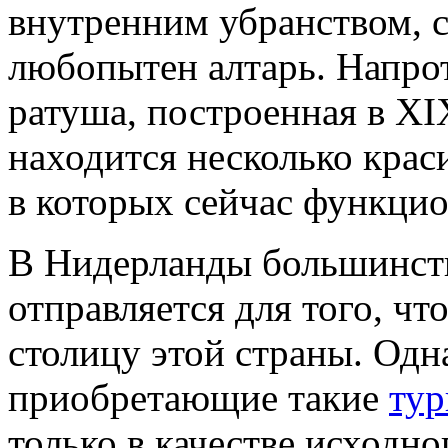
внутренним убранством, с
любопытен алтарь. Напро
ратуша, построенная в XIX
находится несколько крас
в которых сейчас функци
В Нидерланды большинств
отправляется для того, ч
столицу этой страны. Одн
приобретающие такие
тур
только в качестве исходн