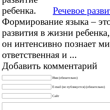
Речевое разви
Формирование языка – эт
развития в жизни ребенка,
он интенсивно познает мир
ответственная и ...
Добавить комментарий
Имя (обязательно)
E-mail (не публикуется) (обязательно)
Сайт