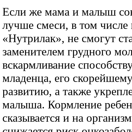
Если же мама и малыш со
лучше смеси, в том числе
«Нутрилак», не смогут ст
заменителем грудного мол
вскармливание способств
младенца, его скорейшем
развитию, а также укрепл
малыша. Кормление ребен
сказывается и на органи
снижается риск онкозабол