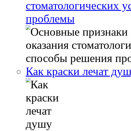
стоматологических у
проблемы
Как краски лечат ду