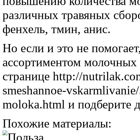
повышению количества мо
различных травяных сборо
фенхель, тмин, анис.
Но если и это не помогает
ассортиментом молочных с
странице http://nutrilak.c
smeshannoe-vskarmlivanie/
moloka.html и подберите 
Похожие материалы: