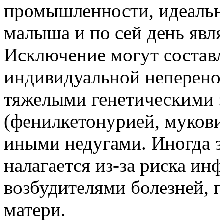
промышленности, идеаль
малыша и по сей день явл
Исключение могут составл
индивидуальной неперено
тяжелыми генетическими 
(фенилкетонурией, муков
иными недугами. Иногда з
налагается из-за риска и
возбудителями болезней,
матери.