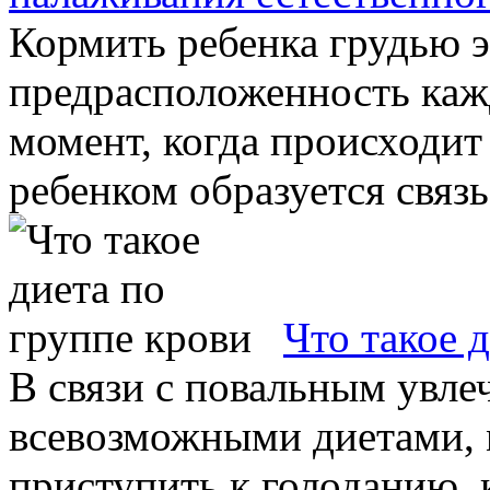
Кормить ребенка грудью 
предрасположенность ка
момент, когда происходи
ребенком образуется связь
Что такое 
В связи с повальным увле
всевозможными диетами,
приступить к голоданию, 