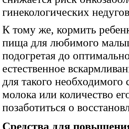
гинекологических недугов
К тому же, кормить ребенк
пища для любимого малыш
подогретая до оптимальн
естественное вскармливан
для такого необходимого с
молока или количество ег
позаботиться о восстанов
Средства для повышени