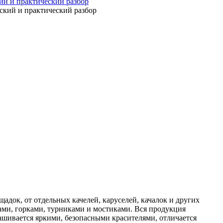
ий и практический разбор
док, от отдельных качелей, каруселей, качалок и других
одами, горками, турниками и мостиками. Вся продукция
ашивается яркими, безопасными красителями, отличается