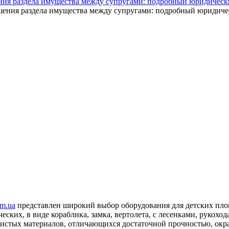
ния раздела имущества между супругами: подробный юридическ
om.ua
представлен широкий выбор оборудования для детских площа
еских, в виде кораблика, замка, вертолета, с лесенками, рукох
чистых материалов, отличающихся достаточной прочностью, окр