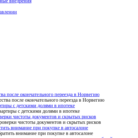
нные внедрения
равлении
тва после окончательного переезда в Норвегию
ртиры с детскими долями в ипотеке
верки чистоты документов и скрытых рисков
атить внимание при покупке в автосалоне