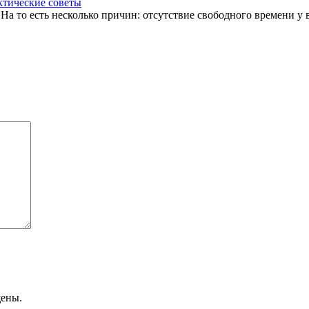
ктические советы
а то есть несколько причин: отсутствие свободного времени у в
щены.