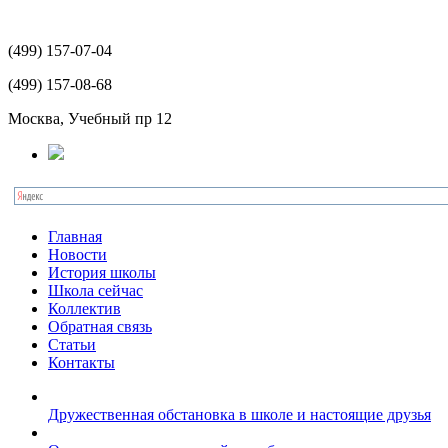
(499)
157-07-04
(499)
157-08-68
Москва, Учебный пр 12
Главная
Новости
История школы
Школа сейчас
Коллектив
Обратная связь
Статьи
Контакты
Дружественная обстановка в школе и настоящие друзья