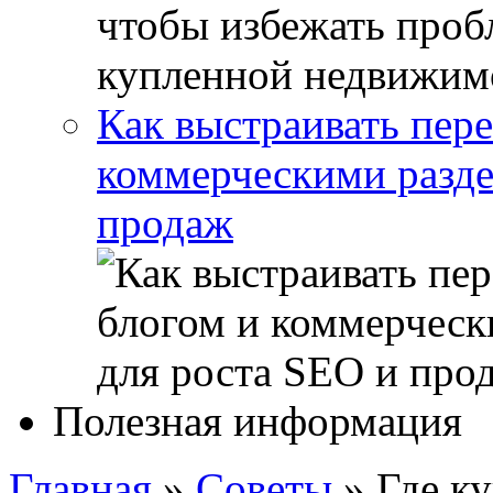
Как выстраивать пер
коммерческими разде
продаж
Полезная информация
Главная
»
Советы
»
Где к