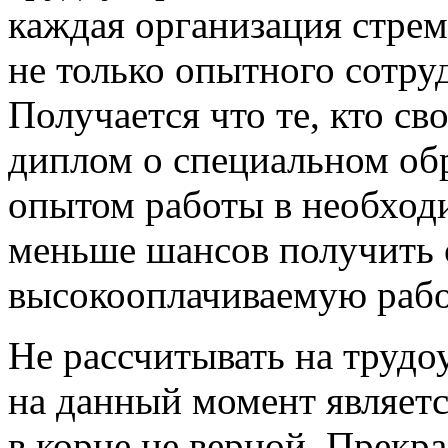
каждая организация стрем
не только опытного сотруд
Получается что те, кто с
диплом о специальном об
опытом работы в необход
меньше шансов получить
высокооплачиваемую работ
Не рассчитывать на трудо
на данный момент является
в корне не верной. Прекр