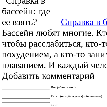
Справка в б
Бассейн любят многие. Кто
чтобы расслабиться, кто-т
похудением, а кто-то за
плаванием. И каждый челов
Добавить комментарий
Имя (обязательно)
E-mail (не публикуется) (обязательно)
Сайт