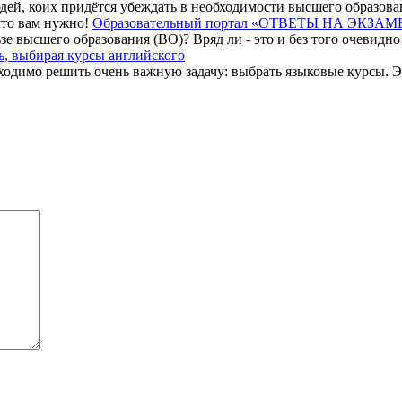
й, коих придётся убеждать в необходимости высшего образования
Образовательный портал «ОТВЕТЫ НА ЭКЗАМЕН
е высшего образования (ВО)? Вряд ли - это и без того очевидно!
ь, выбирая курсы английского
одимо решить очень важную задачу: выбрать языковые курсы. Эта