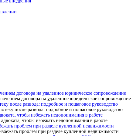
нные внедрения
равлении
ючением договора на удаленное юридическое сопровождение
теку после развода: подробное и пошаговое руководство
адвоката, чтобы избежать недопонимания в работе
бежать проблем при разделе купленной недвижимости