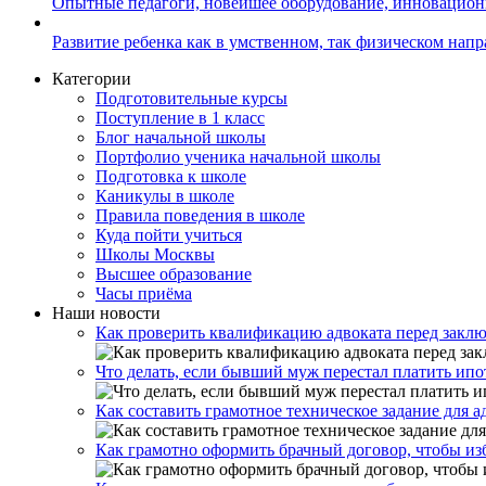
Опытные педагоги, новейшее оборудование, инновацио
Развитие ребенка как в умственном, так физическом нап
Категории
Подготовительные курсы
Поступление в 1 класс
Блог начальной школы
Портфолио ученика начальной школы
Подготовка к школе
Каникулы в школе
Правила поведения в школе
Куда пойти учиться
Школы Москвы
Высшее образование
Часы приёма
Наши новости
Как проверить квалификацию адвоката перед закл
Что делать, если бывший муж перестал платить ипо
Как составить грамотное техническое задание для 
Как грамотно оформить брачный договор, чтобы из