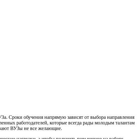
УЗа. Сроки обучения напрямую зависят от выбора направления
сленных работодателей, которые всегда рады молодым талантам
чивают ВУЗы не все желающие.
ческие нагрузки, а чтобы получить повышение на работе,