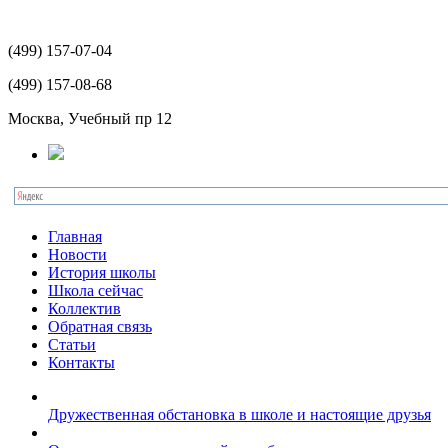
(499)
157-07-04
(499)
157-08-68
Москва, Учебный пр 12
Главная
Новости
История школы
Школа сейчас
Коллектив
Обратная связь
Статьи
Контакты
Дружественная обстановка в школе и настоящие друзья