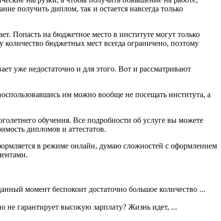
ние получить диплом, так и остается навсегда только
ает. Попасть на бюджетное место в институте могут только
му количество бюджетных мест всегда ограничено, поэтому
ает уже недостаточно и для этого. Вот и рассматривают
 воспользовавшись им можно вообще не посещать института, а
оголетнего обучения. Все подробности об услуге вы можете
оимость дипломов и аттестатов.
з оформляется в режиме онлайн, думаю сложностей с оформлением
ментами.
данный момент беспокоит достаточно большое количество ...
о не гарантирует высокую зарплату? Жизнь идет, ...