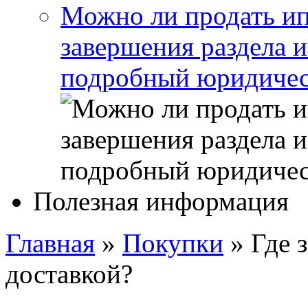
Можно ли продать ип
завершения раздела 
подробный юридичес
Полезная информация
Главная
»
Покупки
»
Где 
доставкой?