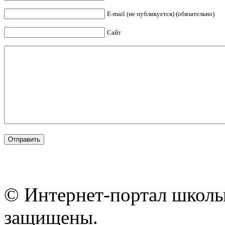
E-mail (не публикуется) (обязательно)
Сайт
© Интернет-портал школы
защищены.