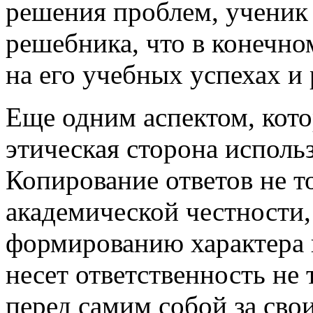
решения проблем, ученик 
решебника, что в конечно
на его учебных успехах и 
Еще одним аспектом, кото
этическая сторона исполь
Копирование ответов не т
академической честности,
формированию характера и
несет ответственность не 
перед самим собой за свои