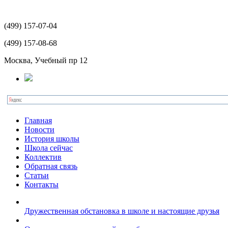
(499)
157-07-04
(499)
157-08-68
Москва, Учебный пр 12
Главная
Новости
История школы
Школа сейчас
Коллектив
Обратная связь
Статьи
Контакты
Дружественная обстановка в школе и настоящие друзья