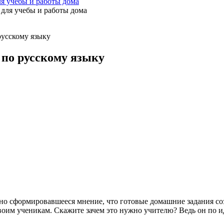
ля учебы и работы дома
русскому языку
 по русскому языку
но сформировавшееся мнение, что готовые домашние задания соз
воим ученикам. Скажите зачем это нужно учителю? Ведь он по ид