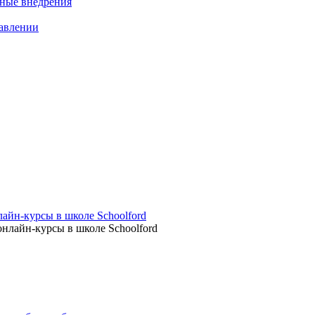
нные внедрения
равлении
айн-курсы в школе Schoolford