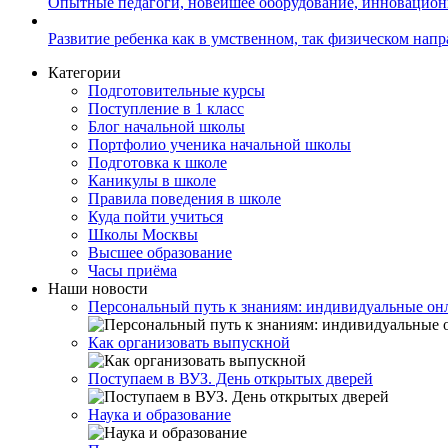
Опытные педагоги, новейшее оборудование, инновацио
Развитие ребенка как в умственном, так физическом нап
Категории
Подготовительные курсы
Поступление в 1 класс
Блог начальной школы
Портфолио ученика начальной школы
Подготовка к школе
Каникулы в школе
Правила поведения в школе
Куда пойти учиться
Школы Москвы
Высшее образование
Часы приёма
Наши новости
Персональный путь к знаниям: индивидуальные онл
Как организовать выпускной
Поступаем в ВУЗ. День открытых дверей
Наука и образование