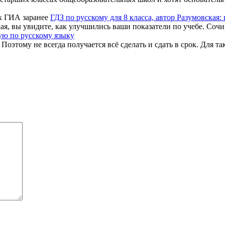
ГДЗ по русскому для 8 класса, автор Разумовская:
ая, вы увидите, как улучшились ваши показатели по учебе. Сочин
ую по русскому языку
оэтому не всегда получается всё сделать и сдать в срок. Для та