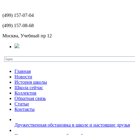
(499)
157-07-04
(499)
157-08-68
Москва, Учебный пр 12
Главная
Новости
История школы
Школа сейчас
Коллектив
Обратная связь
Статьи
Контакты
Дружественная обстановка в школе и настоящие друзья