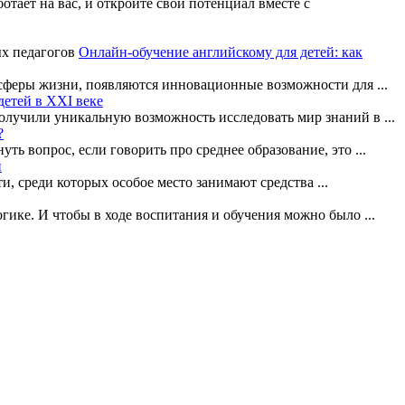
тает на вас, и откройте свой потенциал вместе с
Онлайн-обучение английскому для детей: как
сферы жизни, появляются инновационные возможности для ...
детей в XXI веке
олучили уникальную возможность исследовать мир знаний в ...
?
ь вопрос, если говорить про среднее образование, это ...
и
, среди которых особое место занимают средства ...
ике. И чтобы в ходе воспитания и обучения можно было ...