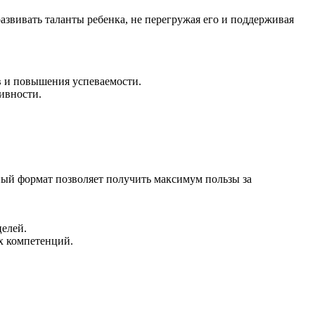
звивать таланты ребенка, не перегружая его и поддерживая
в и повышения успеваемости.
ивности.
ый формат позволяет получить максимум пользы за
елей.
х компетенций.