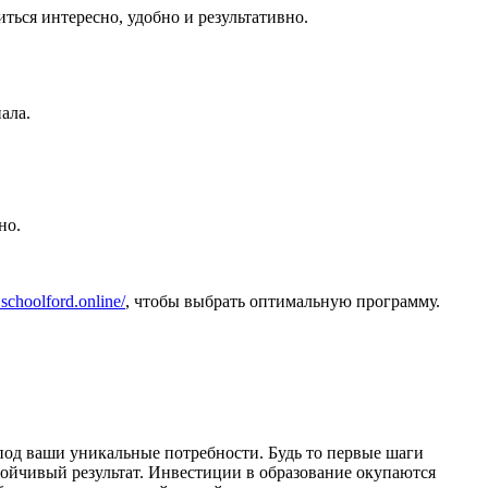
ься интересно, удобно и результативно.
ала.
но.
schoolford.online/
, чтобы выбрать оптимальную программу.
под ваши уникальные потребности. Будь то первые шаги
ойчивый результат. Инвестиции в образование окупаются