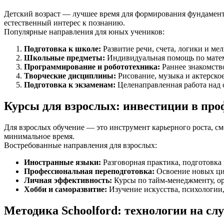
Детский возраст — лучшее время для формирования фундамент
естественный интерес к познанию.
Популярные направления для юных учеников:
Подготовка к школе:
Развитие речи, счета, логики и мел
Школьные предметы:
Индивидуальная помощь по матема
Программирование и робототехника:
Раннее знакомств
Творческие дисциплины:
Рисование, музыка и актерское
Подготовка к экзаменам:
Целенаправленная работа над
Курсы для взрослых: инвестиции в про
Для взрослых обучение — это инструмент карьерного роста, 
минимальное время.
Востребованные направления для взрослых:
Иностранные языки:
Разговорная практика, подготовка
Профессиональная переподготовка:
Освоение новых ци
Личная эффективность:
Курсы по тайм-менеджменту, ор
Хобби и саморазвитие:
Изучение искусства, психологии,
Методика Schoolford: технологии на сл