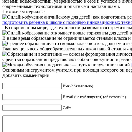
новыми возможностями, уверенностью в себе и успехом в лично
современными технологиями и опытными наставниками.
Похожие материалы:
подготовить ребенка к школе с помощью инновационных техн
В современном мире, где технологии развиваются стремитель
В наше время образование не ограничивается стенами класса и
Главная цель всех общеобразовательных школ нашей страны - д
Средства образования представляют собой совокупность разноо
Основным инструментом учителя, при помощи которого он перед
Добавить комментарий
Имя (обязательно)
E-mail (не публикуется) (обязательно)
Сайт