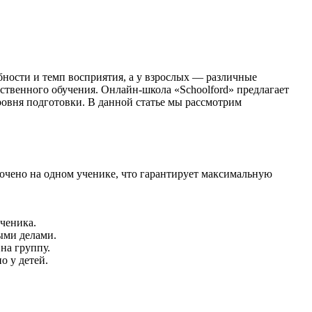
бности и темп восприятия, а у взрослых — различные
твенного обучения. Онлайн-школа «Schoolford» предлагает
ровня подготовки. В данной статье мы рассмотрим
очено на одном ученике, что гарантирует максимальную
ченика.
ными делами.
на группу.
о у детей.