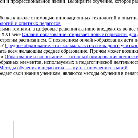
й и профессиональной жизни. Выбирайте обучение, которое рабо
ологий и опытных педагогов
ными темпами, а цифровые решения активно внедряются во все 
Онлайн-образование открывает новые горизонты для 
 строгим расписанием. С появлением онлайн-образования дети п
Среднее образование: это сколько классов и как долго учиться
ать всем желающим среднее образование. Причем может возникнут
Образование и воспитание — основы формирования личност
бразных элементов, используемых в педагогической деятельности
Методы обучения в педагогике — путь к получению знаний
ает свои знания ученикам, являются методы обучения в педагог