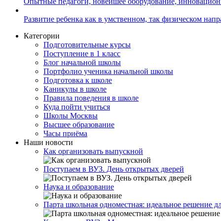
Опытные педагоги, новейшее оборудование, инновацио
Развитие ребенка как в умственном, так физическом нап
Категории
Подготовительные курсы
Поступление в 1 класс
Блог начальной школы
Портфолио ученика начальной школы
Подготовка к школе
Каникулы в школе
Правила поведения в школе
Куда пойти учиться
Школы Москвы
Высшее образование
Часы приёма
Наши новости
Как организовать выпускной
Поступаем в ВУЗ. День открытых дверей
Наука и образование
Парта школьная одноместная: идеальное решение д