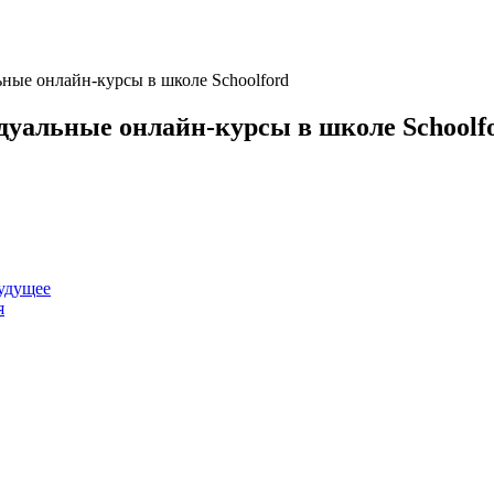
ные онлайн-курсы в школе Schoolford
дуальные онлайн-курсы в школе Schoolf
удущее
я