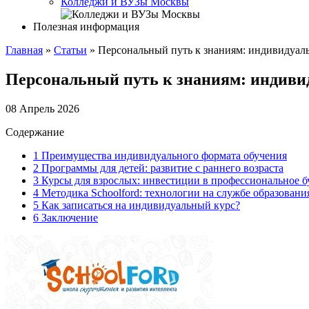
Колледжи и ВУЗы Москвы
Полезная информация
Главная
»
Статьи
»
Персональный путь к знаниям: индивидуаль
Персональный путь к знаниям: индиви
08 Апрель 2026
Содержание
1
Преимущества индивидуального формата обучения
2
Программы для детей: развитие с раннего возраста
3
Курсы для взрослых: инвестиции в профессиональное б
4
Методика Schoolford: технологии на службе образовани
5
Как записаться на индивидуальный курс?
6
Заключение