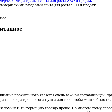
мерческими разделами сайта для роста SEO и продаж
нное
читанное
поминание прочитанного является очень важной составляющей, п
 раза, но гораздо чаще она нужна для того чтобы можно было по
 и запоминать информацию гораздо проще. Во многом этому спо