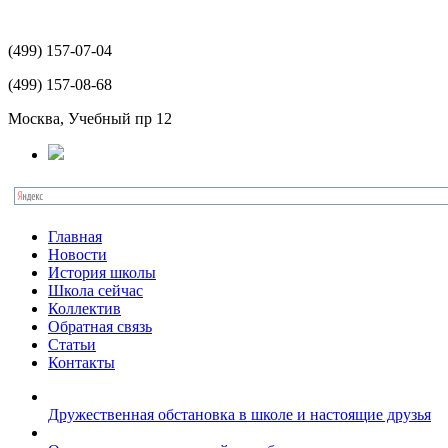
(499)
157-07-04
(499)
157-08-68
Москва, Учебный пр 12
Главная
Новости
История школы
Школа сейчас
Коллектив
Обратная связь
Статьи
Контакты
Дружественная обстановка в школе и настоящие друзья