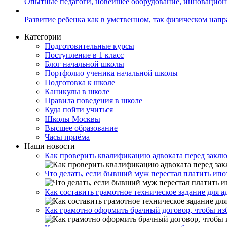
Опытные педагоги, новейшее оборудование, инновацио
Развитие ребенка как в умственном, так физическом нап
Категории
Подготовительные курсы
Поступление в 1 класс
Блог начальной школы
Портфолио ученика начальной школы
Подготовка к школе
Каникулы в школе
Правила поведения в школе
Куда пойти учиться
Школы Москвы
Высшее образование
Часы приёма
Наши новости
Как проверить квалификацию адвоката перед закл
Что делать, если бывший муж перестал платить ипо
Как составить грамотное техническое задание для 
Как грамотно оформить брачный договор, чтобы из