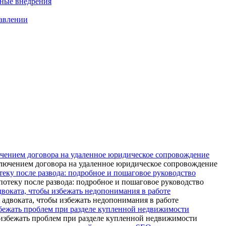
нные внедрения
равлении
ючением договора на удаленное юридическое сопровождение
теку после развода: подробное и пошаговое руководство
адвоката, чтобы избежать недопонимания в работе
бежать проблем при разделе купленной недвижимости