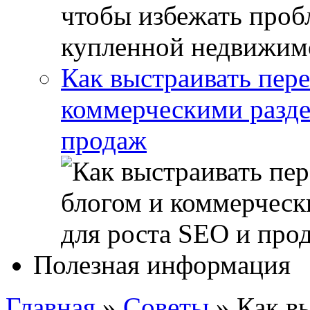
Как выстраивать пер
коммерческими разде
продаж
Полезная информация
Главная
»
Советы
»
Как в