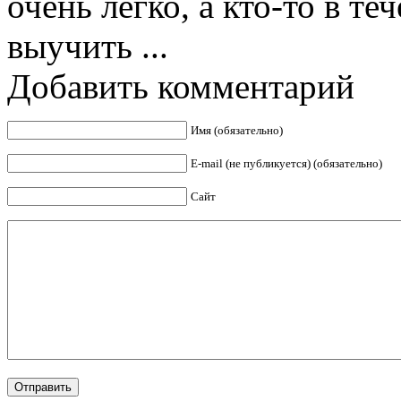
очень легко, а кто-то в те
выучить ...
Добавить комментарий
Имя (обязательно)
E-mail (не публикуется) (обязательно)
Сайт