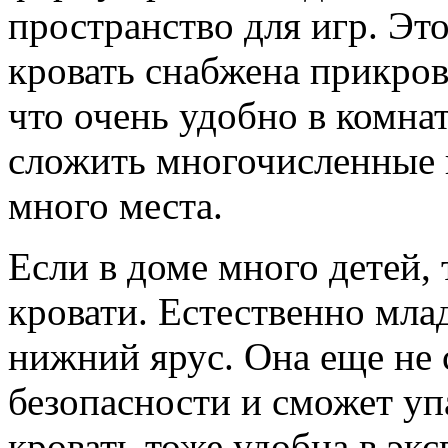
пространство для игр. Э
кровать снабжена прикров
что очень удобно в комнат
сложить многочисленные н
много места.
Если в доме много детей,
кровати. Естественно мла
нижний ярус. Она еще не
безопасности и сможет упа
кровать тоже удобна в эк