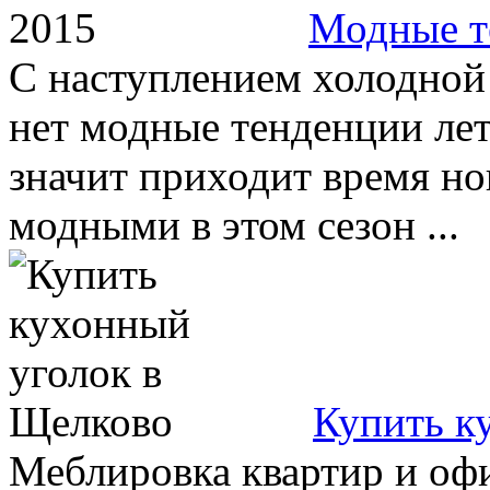
Модные т
С наступлением холодной
нет модные тенденции лета
значит приходит время н
модными в этом сезон ...
Купить к
Меблировка квартир и оф