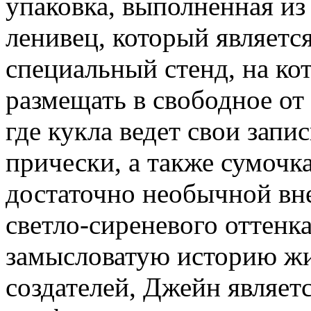
упаковка, выполненная из
ленивец, который являет
специальный стенд, на ко
размещать в свободное от
где кукла ведет свои запи
прически, а также сумочк
достаточно необычной вн
светло-сиреневого оттенк
замысловатую историю жи
создателей, Джейн являет