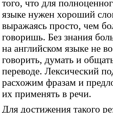
того, что для полноценно
языке нужен хороший слов
выражаясь просто, чем бо
говоришь. Без знания бол
на английском языке не в
говорить, думать и общать
переводе. Лексический по
расхожим фразам и предло
их применять в речи.
Для достижения такого ре