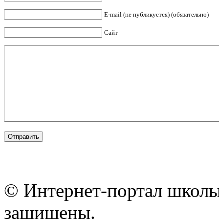
E-mail (не публикуется) (обязательно)
Сайт
© Интернет-портал школы
защищены.