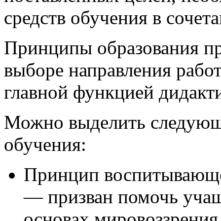
средств обучения в сочета
Принципы образования пр
выборе направления работы
главной функцией дидакт
Можно выделить следующ
обучения:
Принцип воспитывающе
— призван помочь учащ
основах мировоззрения 