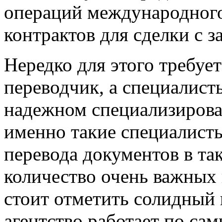
операций международного 
контрактов для сделки с 
Нередко для этого требуе
переводчик, а специалист
надежном специализирова
именно такие специалист
перевода документов в та
количество очень важных
стоит отметить солидный
агентство работает по са