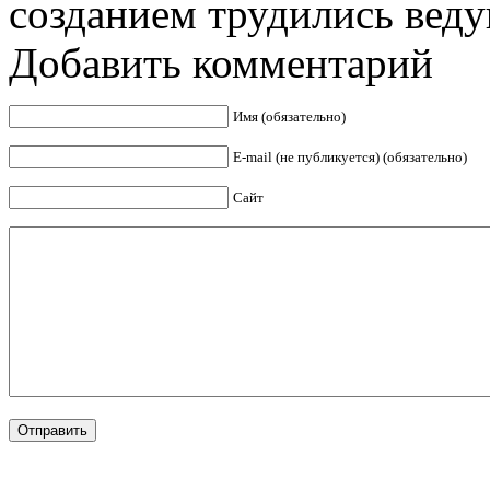
созданием трудились ведущ
Добавить комментарий
Имя (обязательно)
E-mail (не публикуется) (обязательно)
Сайт