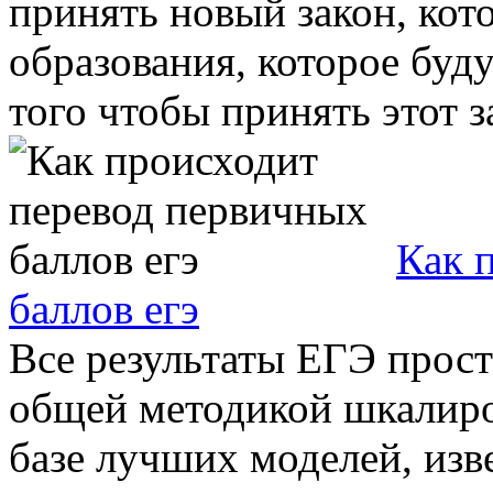
принять новый закон, кот
образования, которое буд
того чтобы принять этот за
Как 
баллов егэ
Все результаты ЕГЭ прост
общей методикой шкалиро
базе лучших моделей, изв