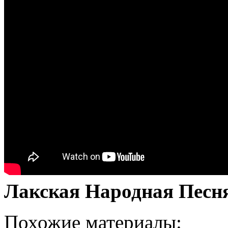
Лакская Народная Песн
Похожие материалы: