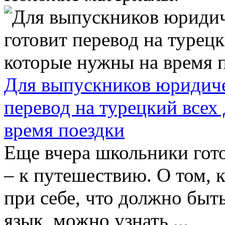
Для выпускников юридиче
перевод на турецкий всех
время поездки
Еще вчера школьники гото
– к путешествию. О том, 
при себе, что должно быт
язык, можно узнать ...