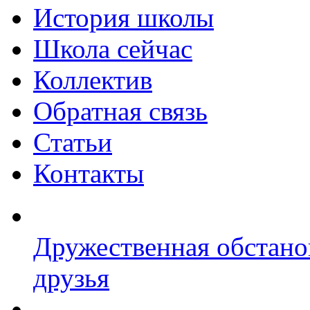
История школы
Школа сейчас
Коллектив
Обратная связь
Статьи
Контакты
Дружественная обстано
друзья