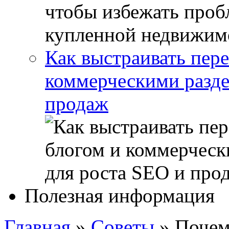
Как выстраивать пер
коммерческими разде
продаж
Полезная информация
Главная
»
Советы
»
Почем