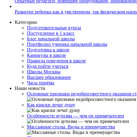
Опытные педагоги, новейшее оборудование, инновацио
Развитие ребенка как в умственном, так физическом нап
Категории
Подготовительные курсы
Поступление в 1 класс
Блог начальной школы
Портфолио ученика начальной школы
Подготовка к школе
Каникулы в школе
Правила поведения в школе
Куда пойти учиться
Школы Москвы
Высшее образование
Часы приёма
Наши новости
Основные признаки недобросовестного оказания с
Как краски лечат душу
Особенности аутизма — чем он примечателен
Массажные столы. Виды и преимущества