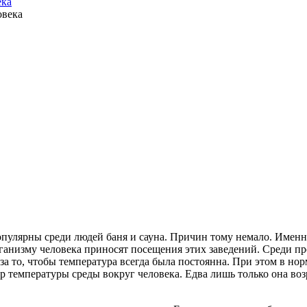
ека
пулярны среди людей баня и сауна. Причин тому немало. Именно
рганизму человека приносят посещения этих заведений. Среди п
за то, чтобы температура всегда была постоянна. При этом в н
р температуры среды вокруг человека. Едва лишь только она во