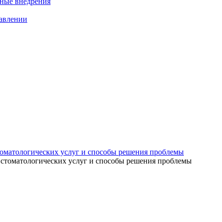
нные внедрения
равлении
томатологических услуг и способы решения проблемы