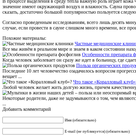
В процессе выделения в среду тепла важную роль играет кожа 
значение имеют окружающий воздух и влажность. Сауна провоци
сказать, достаточно большой популярностью пользуется следу
Согласно проведенным исследованиям, всего лишь десять минут
случае, если провести в сауне слишком много времени, все про
Похожие материалы:
Частные медицинские клини
Все мы живём в реальном мире и знаем в каком состоянии нахо
Особенности препарата 
Когда человек заболевает он сразу же идет в больницу, где сдает
Польза органических проду
Последние 10 лет человечество озадачилось вопросом прогрес
вещает ...
Что такое «Коралловый клуб»
Любой человек желает жить долгую жизнь, причем качественную, 
Некоторые родители, даже не задумываются о том, чем являютс
...
Добавить комментарий
Имя (обязательно)
E-mail (не публикуется) (обязательно)