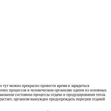
 тут можно прекрасно провести время и зарядиться
рочих процессов в человеческом организме одним из основных
ормальном состоянии процессы отдачи и продуцирования тепла
зрастает, организм вынужден предупреждать перегрев отдачей