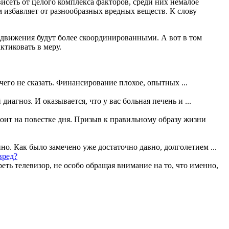
висеть от целого комплекса факторов, среди них немалое
 избавляет от разнообразных вредных веществ. К слову
, движения будут более скоординированными. А вот в том
ктиковать в меру.
чего не сказать. Финансирование плохое, опытных ...
диагноз. И оказывается, что у вас больная печень и ...
оит на повестке дня. Призыв к правильному образу жизни
но. Как было замечено уже достаточно давно, долголетием ...
вред?
еть телевизор, не особо обращая внимание на то, что именно,