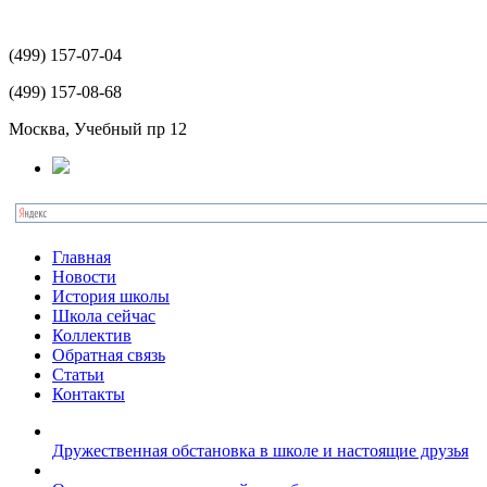
(499)
157-07-04
(499)
157-08-68
Москва, Учебный пр 12
Главная
Новости
История школы
Школа сейчас
Коллектив
Обратная связь
Статьи
Контакты
Дружественная обстановка в школе и настоящие друзья