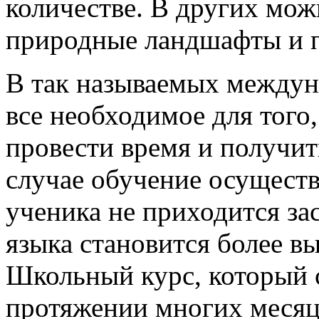
количестве. В других мо
природные ландшафты и п
В так называемых междун
все необходимое для того
провести время и получит
случае обучение осуществл
ученика не приходится за
языка становится более в
Школьный курс, который с
протяжении многих месяце