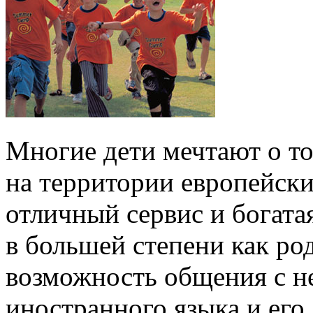
Многие дети мечтают о т
на территории европейски
отличный сервис и богатая
в большей степени как род
возможность общения с н
иностранного языка и его