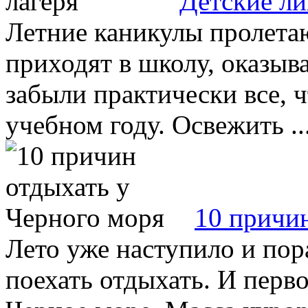
Детские ли
Летние каникулы пролетаю
приходят в школу, оказыва
забыли практически все, 
учебном году. Освежить ..
10 причи
Лето уже наступило и пор
поехать отдыхать. И перво