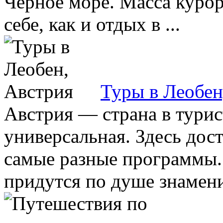
Черное море. Масса курор
себе, как и отдых в ...
Туры в Леобен
Австрия — страна в тури
универсальная. Здесь до
самые разные программы. 
придутся по душе знамени