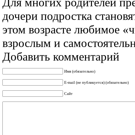
Для многих родителей пр
дочери подростка становя
этом возрасте любимое «ч
взрослым и самостоятельны
Добавить комментарий
Имя (обязательно)
E-mail (не публикуется) (обязательно)
Сайт