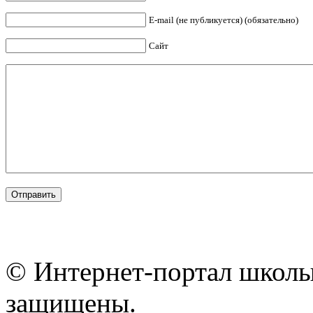
E-mail (не публикуется) (обязательно)
Сайт
© Интернет-портал школы
защищены.