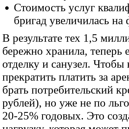
Стоимость услуг квал
бригад увеличилась на 
В результате тех 1,5 милл
бережно хранила, теперь 
отделку и санузел. Чтобы 
прекратить платить за ар
брать потребительский кр
рублей), но уже не по льг
20-25% годовых. Это соз
нагрузку, которая может 