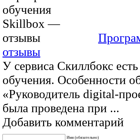
Програ
отзывы
У сервиса Скиллбокс ест
обучения. Особенности о
«Руководитель digital-про
была проведена при ...
Добавить комментарий
Имя (обязательно)