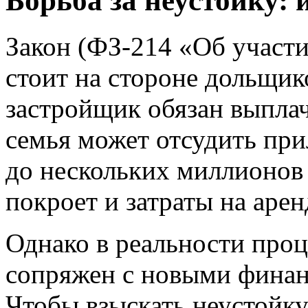
Борьба за неустойку:
Закон (ФЗ-214 «Об участи
стоит на стороне дольщик
застройщик обязан выплач
семья может отсудить пр
до нескольких миллионов 
покроет и затраты на арен
Однако в реальности проц
сопряжен с новыми финан
Чтобы взыскать неустойку