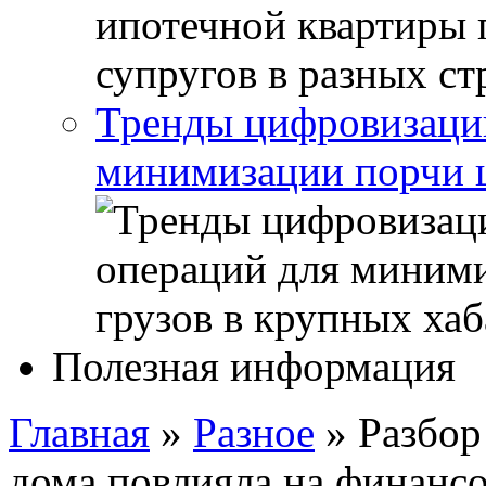
Тренды цифровизации
минимизации порчи ц
Полезная информация
Главная
»
Разное
»
Разбор
дома повлияла на финанс