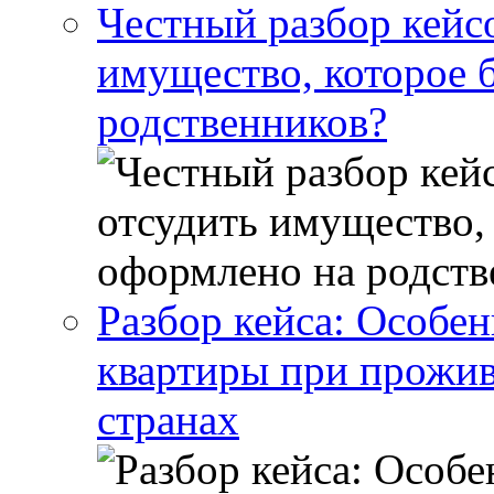
Честный разбор кейс
имущество, которое 
родственников?
Разбор кейса: Особен
квартиры при прожив
странах