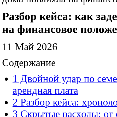
Разбор кейса: как за
на финансовое полож
11 Май 2026
Содержание
1
Двойной удар по семе
арендная плата
2
Разбор кейса: хронол
3
Скрытые расходы: от 