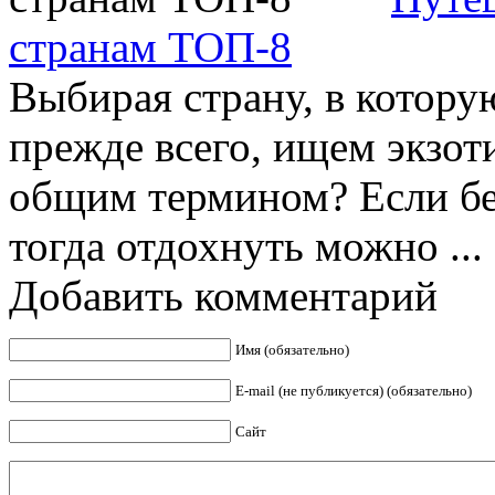
странам ТОП-8
Выбирая страну, в котору
прежде всего, ищем экзот
общим термином? Если бе
тогда отдохнуть можно ...
Добавить комментарий
Имя (обязательно)
E-mail (не публикуется) (обязательно)
Сайт