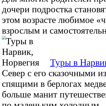
дочери подростка становя
этом возрасте любимое «ч
взрослым и самостоятельны
Туры в Нарви
Север с его сказочными и
спящими в берлогах медв
больше манит путешествен
по маленьким холодным ..