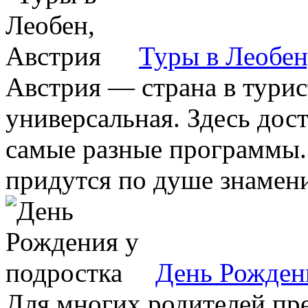
Туры в Леобен
Австрия — страна в тури
универсальная. Здесь до
самые разные программы. 
придутся по душе знамени
День Рожден
Для многих родителей пр