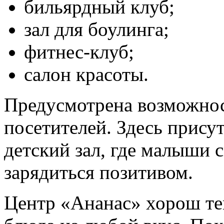
бильярдный клуб;
зал для боулинга;
фитнес-клуб;
салон красоты.
Предусмотрена возможнос
посетителей. Здесь прису
детский зал, где малыши 
зарядиться позитивом.
Центр «Ананас» хорош тем