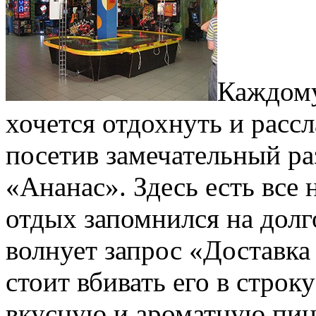
Каждому
хочется отдохнуть и рассл
посетив замечательный ра
«Ананас». Здесь есть все 
отдых запомнился на долг
волнует запрос «Доставка
стоит вбивать его в строк
вкусную и ароматную пицц