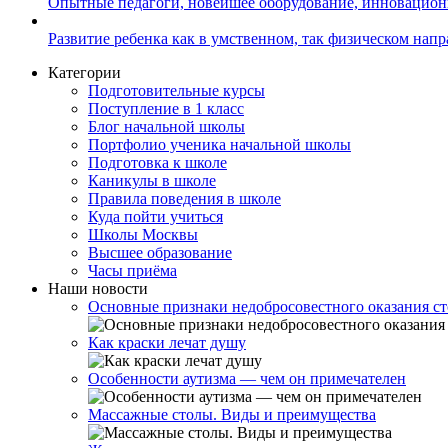
Опытные педагоги, новейшее оборудование, инновацио
Развитие ребенка как в умственном, так физическом нап
Категории
Подготовительные курсы
Поступление в 1 класс
Блог начальной школы
Портфолио ученика начальной школы
Подготовка к школе
Каникулы в школе
Правила поведения в школе
Куда пойти учиться
Школы Москвы
Высшее образование
Часы приёма
Наши новости
Основные признаки недобросовестного оказания с
Как краски лечат душу
Особенности аутизма — чем он примечателен
Массажные столы. Виды и преимущества