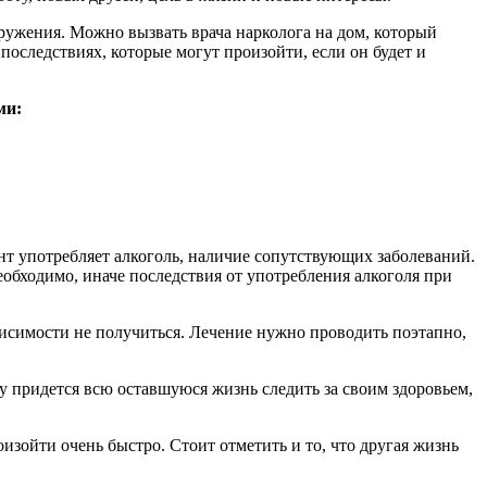
кружения. Можно вызвать врача нарколога на дом, который
оследствиях, которые могут произойти, если он будет и
ми:
нт употребляет алкоголь, наличие сопутствующих заболеваний.
необходимо, иначе последствия от употребления алкоголя при
висимости не получиться. Лечение нужно проводить поэтапно,
му придется всю оставшуюся жизнь следить за своим здоровьем,
изойти очень быстро. Стоит отметить и то, что другая жизнь