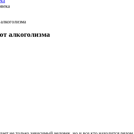
ека
 алкоголизма
от алкоголизма
ает не только зависимый человек, но и все кто находится рядом.