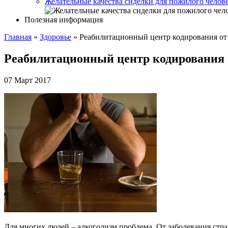
Желательные качества сиделки для пожилого челов
Полезная информация
Главная
»
Здоровье
»
Реабилитационный центр кодирования от
Реабилитационный центр кодирования 
07 Март 2017
Для многих людей – алкоголизм проблема. От заболевания страд