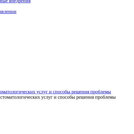
нные внедрения
равлении
томатологических услуг и способы решения проблемы