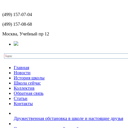
(499)
157-07-04
(499)
157-08-68
Москва, Учебный пр 12
Главная
Новости
История школы
Школа сейчас
Коллектив
Обратная связь
Статьи
Контакты
Дружественная обстановка в школе и настоящие друзья