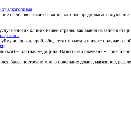
 от алкоголизма
яние на человеческое сознание, которое предполагает внушение
слуге многих клиник нашей страны, как вывод из запоя в стацио
фосфоглив
 уйму анализов, проб, общается с врачом и в итоге получает свой 
ки
диться бесплатная медицина. Назвать его плачевным – значит ни
лся. Здесь построено много новеньких домов, магазинов, развл