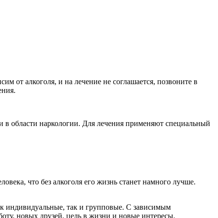
им от алкоголя, и на лечение не соглашается, позвоните в
ения.
и в области наркологии. Для лечения применяют специальный
ловека, что без алкоголя его жизнь станет намного лучше.
как индивидуальные, так и групповые. С зависимым
оту, новых друзей, цель в жизни и новые интересы.