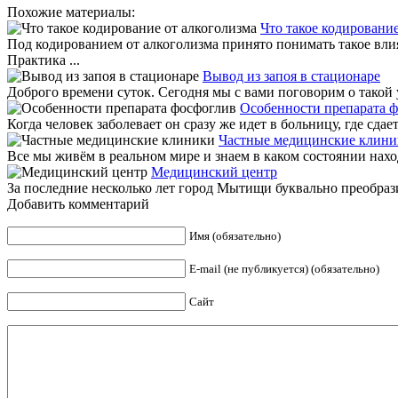
Похожие материалы:
Что такое кодирование
Под кодированием от алкоголизма принято понимать такое вли
Практика ...
Вывод из запоя в стационаре
Доброго времени суток. Сегодня мы с вами поговорим о такой у
Особенности препарата 
Когда человек заболевает он сразу же идет в больницу, где сдает
Частные медицинские клини
Все мы живём в реальном мире и знаем в каком состоянии нахо
Медицинский центр
За последние несколько лет город Мытищи буквально преобрази
Добавить комментарий
Имя (обязательно)
E-mail (не публикуется) (обязательно)
Сайт