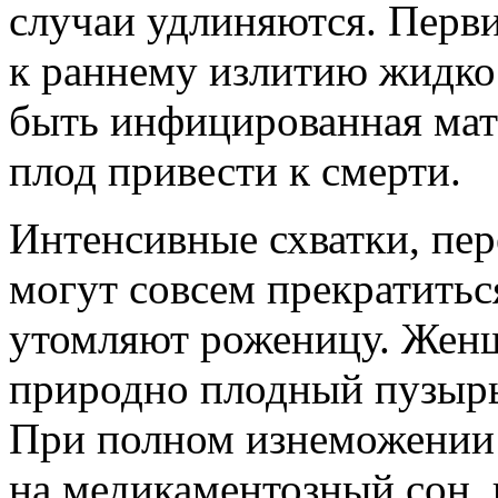
случаи удлиняются. Перви
к раннему излитию жидкос
быть инфицированная матк
плод привести к смерти.
Интенсивные схватки, пер
могут совсем прекратитьс
утомляют роженицу. Женщ
природно плодный пузырь
При полном изнеможении 
на медикаментозный сон, 