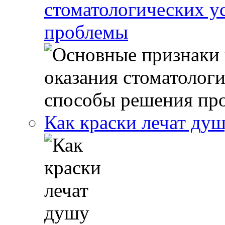
стоматологических у
проблемы
Как краски лечат ду