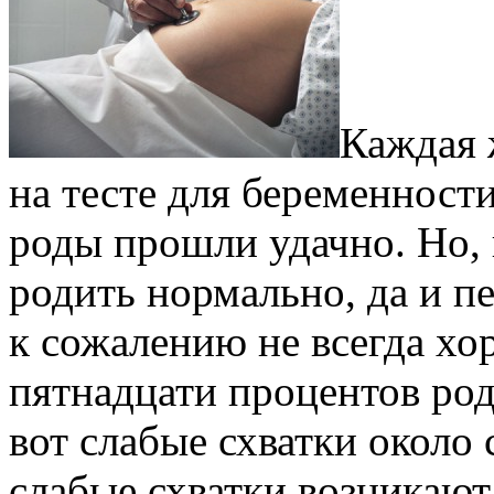
Каждая 
на тесте для беременност
роды прошли удачно. Но, 
родить нормально, да и п
к сожалению не всегда хо
пятнадцати процентов род
вот слабые схватки около
слабые схватки возникаю