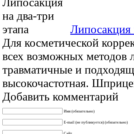
Липосакция 
Для косметической корре
всех возможных методов 
травматичные и подходящ
высокочастотная. Шприцева
Добавить комментарий
Имя (обязательно)
E-mail (не публикуется) (обязательно)
Сайт