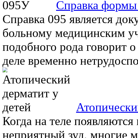
Справка формы
Справка 095 является до
больному медицинским у
подобного рода говорит о
деле временно нетрудоспос
Атопически
Когда на теле появляются
неприятный зуд, многие м