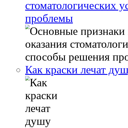
стоматологических у
проблемы
Как краски лечат ду