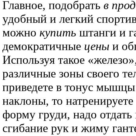
Главное, подобрать
в про
удобный и легкий спорти
можно
купить
штанги и г
демократичные
цены
и об
Используя такое «железо»
различные зоны своего тел
приведете в тонус мышцы 
наклоны, то натренируете
форму груди, надо отдать
сгибание рук и жиму гант