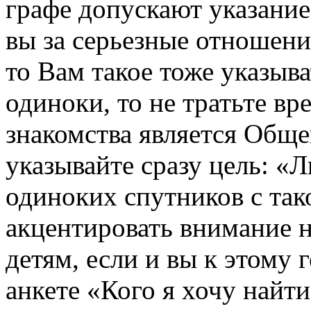
графе допускают указание 
вы за серьезные отношен
то Вам такое тоже указыва
одиноки, то не тратьте вр
знакомства является Обще
указывайте сразу цель: «
одиноких спутников с так
акцентировать внимание на
детям, если и вы к этому 
анкете «Кого я хочу найт