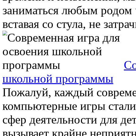
заниматься любым родом ч
вставая со стула, не затрач
Со
школьной программы
Пожалуй, каждый современ
компьютерные игры стал
сфер деятельности для де
вызывает крайне неприятны