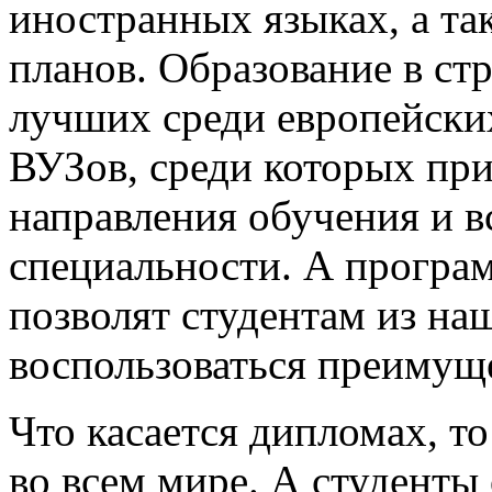
иностранных языках, а та
планов. Образование в ст
лучших среди европейских
ВУЗов, среди которых пр
направления обучения и в
специальности. А програ
позволят студентам из на
воспользоваться преимуще
Что касается дипломах, 
во всем мире. А студенты