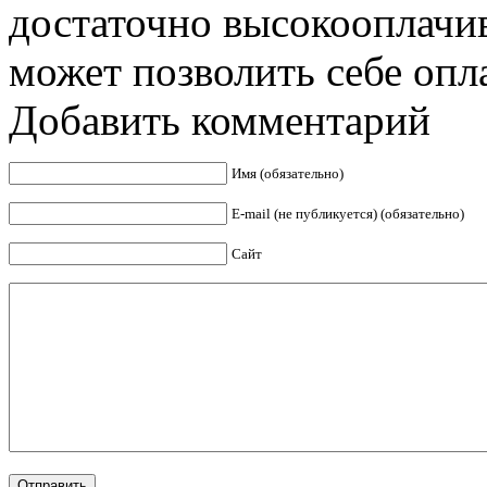
достаточно высокооплачив
может позволить себе опла
Добавить комментарий
Имя (обязательно)
E-mail (не публикуется) (обязательно)
Сайт