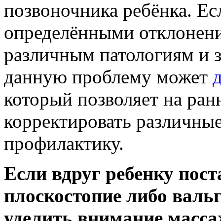
позвоночника ребёнка. Ес
определёнными отклонени
различным патологиям и 
данную проблему может
который позволяет на ран
корректировать различные
профилактику.
Если вдруг ребенку пост
плоскостопие либо вальг
уделить внимание масса