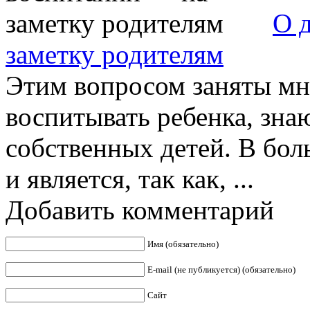
О 
заметку родителям
Этим вопросом заняты мн
воспитывать ребенка, знаю
собственных детей. В бол
и является, так как, ...
Добавить комментарий
Имя (обязательно)
E-mail (не публикуется) (обязательно)
Сайт