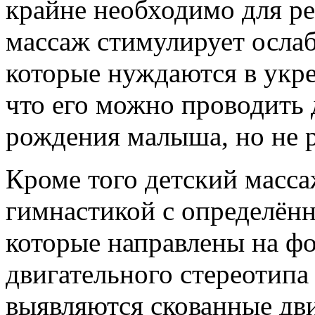
крайне необходимо для ре
массаж стимулирует осл
которые нуждаются в укре
что его можно проводить 
рождения малыша, но не р
Кроме того детский масс
гимнастикой с определён
которые направлены на ф
двигательного стереотипа
выявляются скованные дв