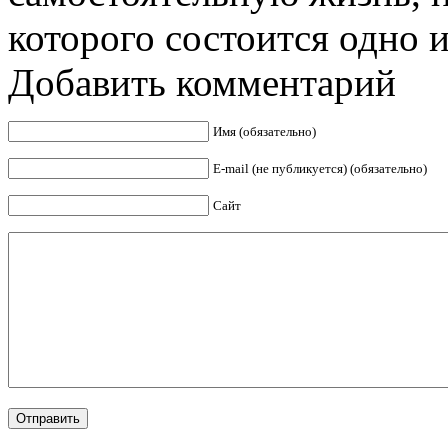
которого состоится одно из
Добавить комментарий
Имя (обязательно)
E-mail (не публикуется) (обязательно)
Сайт