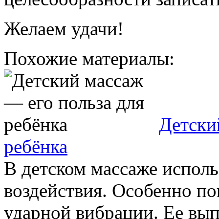
Желаем удачи!
Похожие материалы:
Детски
ребёнка
В детском массаже испол
воздействия. Особенно по
ударной вибрации. Ее выпо