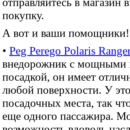
отправляйтесь в магазин
покупку.
А вот и ваши помощники!
•
Peg Perego Polaris Rang
внедорожник с мощными 
посадкой, он имеет отли
любой поверхности. У это
посадочных места, так чт
еще одного пассажира. М
возможность вдоволь насл