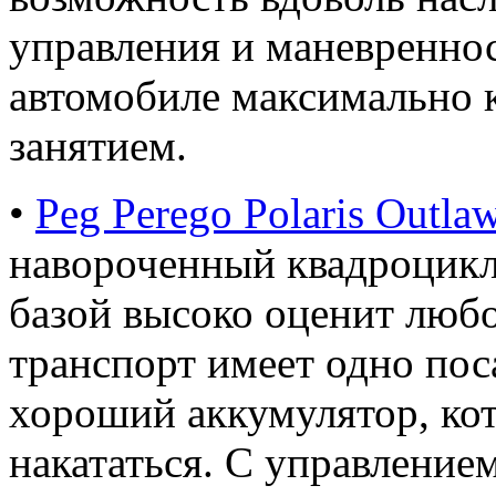
управления и маневреннос
автомобиле максимально
занятием.
•
Peg Perego Polaris Outla
навороченный квадроцикл
базой высоко оценит любо
транспорт имеет одно пос
хороший аккумулятор, ко
накататься. С управление