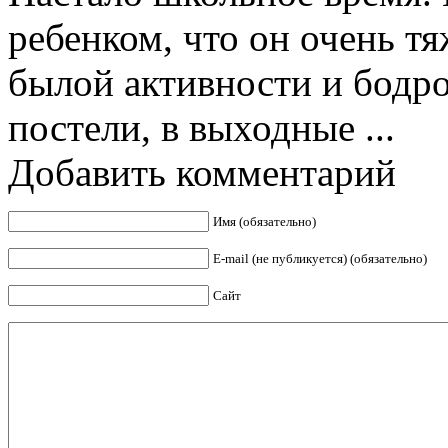
ребенком, что он очень тя
былой активности и бодро
постели, в выходные ...
Добавить комментарий
Имя (обязательно)
E-mail (не публикуется) (обязательно)
Сайт