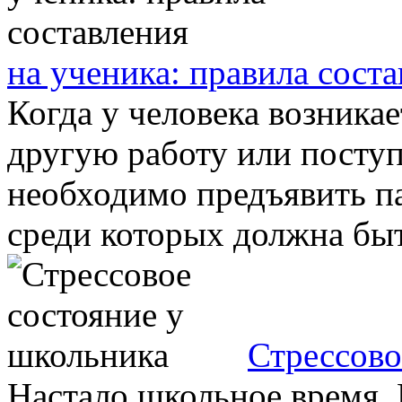
на ученика: правила сост
Когда у человека возника
другую работу или поступ
необходимо предъявить п
среди которых должна быть
Стрессово
Настало школьное время. 