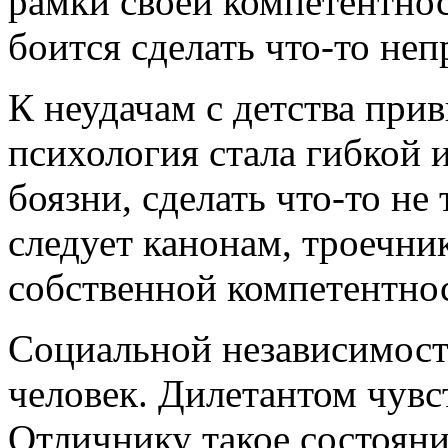
рамки своей компетентнос
боится сделать что-то неп
К неудачам с детства прив
психология стала гибкой и
боязни, сделать что-то не 
следует канонам, троечни
собственной компетентнос
Социальной независимос
человек. Дилетантом чувст
Отличнику такое состояни