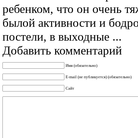
ребенком, что он очень тя
былой активности и бодро
постели, в выходные ...
Добавить комментарий
Имя (обязательно)
E-mail (не публикуется) (обязательно)
Сайт