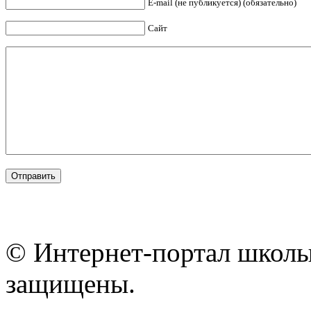
E-mail (не публикуется) (обязательно)
Сайт
© Интернет-портал школы
защищены.