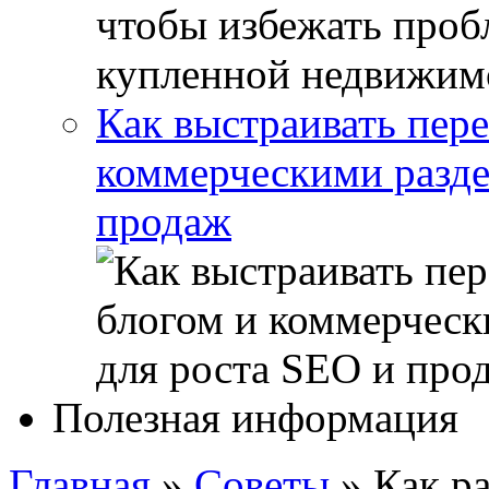
Как выстраивать пер
коммерческими разде
продаж
Полезная информация
Главная
»
Советы
»
Как р