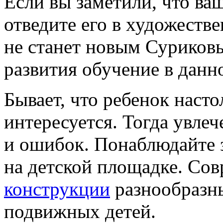
Если вы заметили, что ва
отведите его в художеств
не станет новым Суриков
развития обучение в данн
Бывает, что ребенок насто
интересуется. Тогда увле
и ошибок. Понаблюдайте з
на детской площадке. Со
конструкции
разнообразны
подвижных детей.