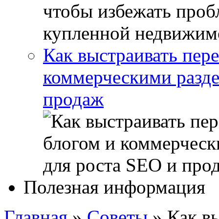
Как выстраивать пер
коммерческими разде
продаж
Полезная информация
Главная
»
Советы
»
Как в