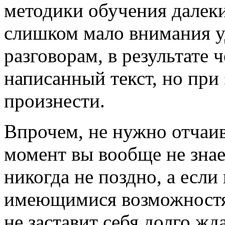
методики обучения далеки
слишком мало внимания у
разговорам, в результате 
написанный текст, но при 
произнести.
Впрочем, не нужно отчаив
момент вы вообще не знае
никогда не поздно, а есл
имеющимися возможностя
не заставит себя долго жда