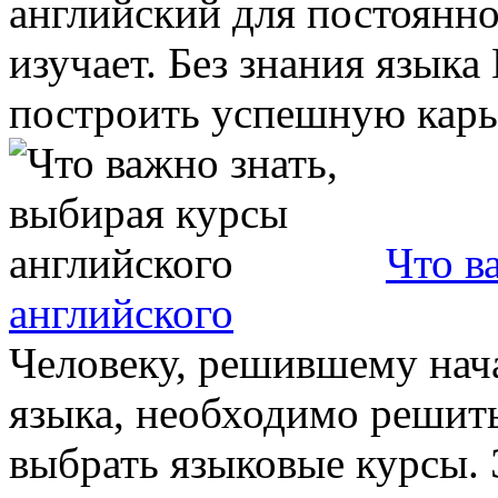
английский для постоянно
изучает. Без знания язык
построить успешную карье
Что в
английского
Человеку, решившему нача
языка, необходимо решить
выбрать языковые курсы. 