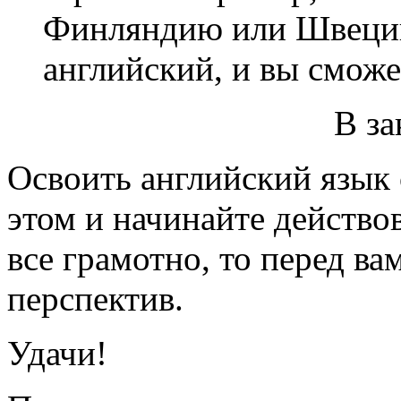
Финляндию или Швецию
английский, и вы сможе
В з
Освоить английский язык 
этом и начинайте действов
все грамотно, то перед в
перспектив.
Удачи!