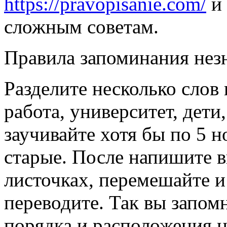
https://pravopisanie.com/
и 
сложным советам.
Правила запоминания нез
Разделите несколько слов
работа, университет, дети
заучивайте хотя бы по 5 н
старые. После напишите 
листочках, перемешайте и
переводите. Так вы запом
порядка и расположения н