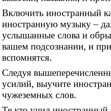
Включить иностранный ка
иностранную музыку – даж
услышанные слова и обрыв
вашем подсознании, и при
вспомнятся.
Следуя вышеперечисленны
усилий, выучите иностран
чужеземных слов.
Те кто учил иностранный 