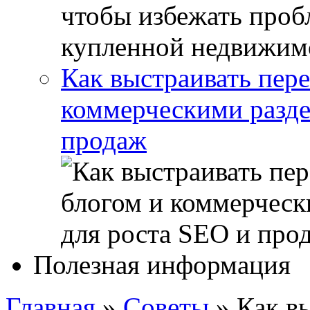
Как выстраивать пер
коммерческими разде
продаж
Полезная информация
Главная
»
Советы
»
Как в