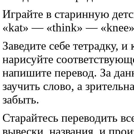
Играйте в старинную детс
«kat» — «think» — «knee»
Заведите себе тетрадку, и 
нарисуйте соответствующе
напишите перевод. За да
заучить слово, а зрительн
забыть.
Старайтесь переводить вс
вывески, названия, и прои