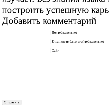
построить успешную карье
Добавить комментарий
Имя (обязательно)
E-mail (не публикуется) (обязательно)
Сайт