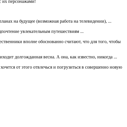
 с их персонажами!
анах на будущее (возможная работа на телевидении), ...
дпочтение увлекательным путешествиям ...
ственники вполне обоснованно считают, что для того, чтобы
ходит долгожданная весна. А она, как известно, никогда ...
хочется от этого отвлечься и погрузиться в совершенно новую