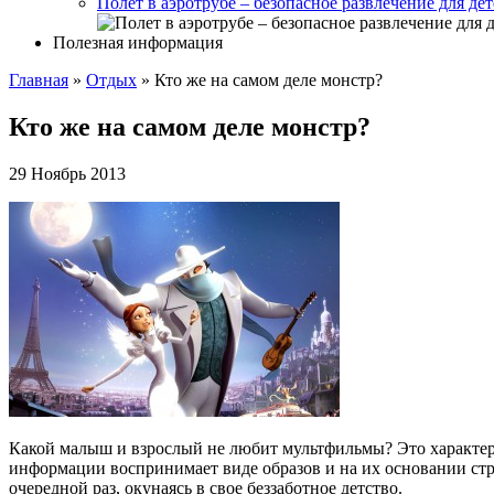
Полет в аэротрубе – безопасное развлечение для де
Полезная информация
Главная
»
Отдых
»
Кто же на самом деле монстр?
Кто же на самом деле монстр?
29 Ноябрь 2013
Какой малыш и взрослый не любит мультфильмы? Это характерн
информации воспринимает виде образов и на их основании стр
очередной раз, окунаясь в свое беззаботное детство.