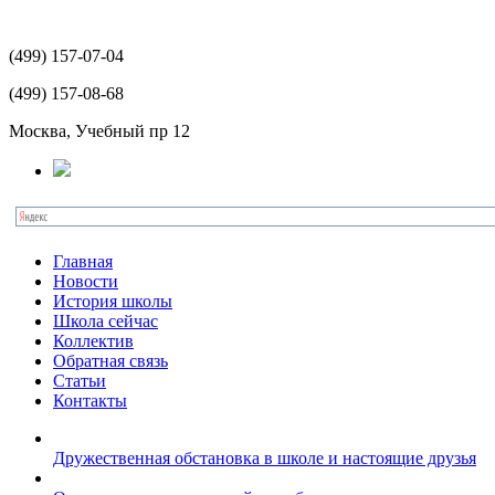
(499)
157-07-04
(499)
157-08-68
Москва, Учебный пр 12
Главная
Новости
История школы
Школа сейчас
Коллектив
Обратная связь
Статьи
Контакты
Дружественная обстановка в школе и настоящие друзья