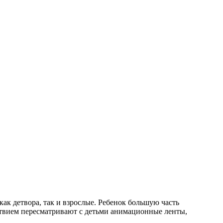
к детвора, так и взрослые. Ребенок большую часть
ствием пересматривают с детьми анимационные ленты,