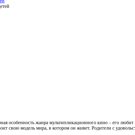
тей
ая особенность жанра мультипликационного кино – его любит ка
оит свою модель мира, в котором он живет. Родители с удоволь