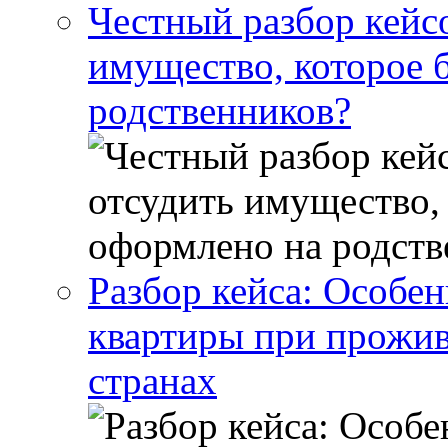
Честный разбор кейс
имущество, которое 
родственников?
Разбор кейса: Особен
квартиры при прожив
странах