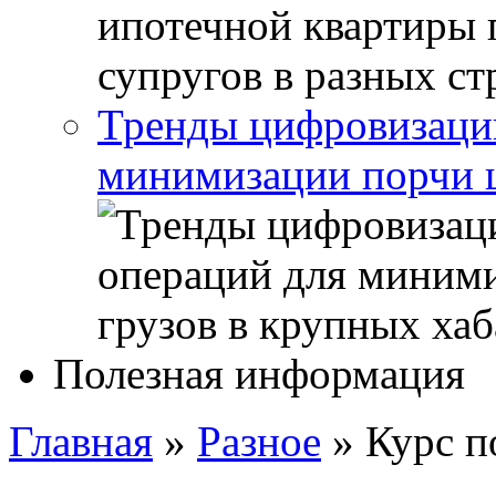
Тренды цифровизации
минимизации порчи ц
Полезная информация
Главная
»
Разное
»
Курс п