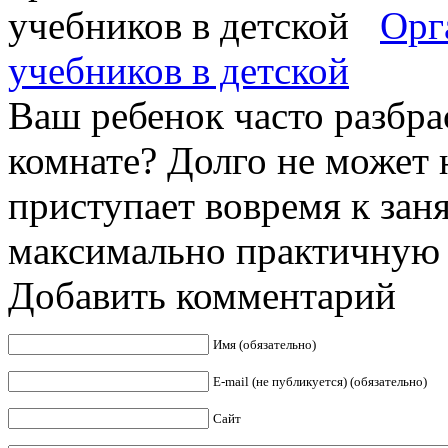
Орг
учебников в детской
Ваш ребенок часто разбра
комнате? Долго не может 
приступает вовремя к зан
максимально практичную .
Добавить комментарий
Имя (обязательно)
E-mail (не публикуется) (обязательно)
Сайт