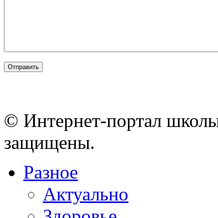
© Интернет-портал школы
защищены.
Разное
Актуально
Здоровье