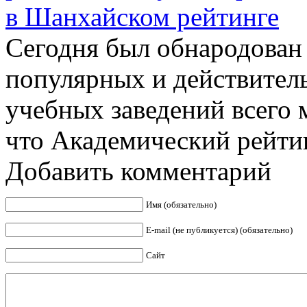
в Шанхайском рейтинге
Сегодня был обнародован
популярных и действител
учебных заведений всего 
что Академический рейтин
Добавить комментарий
Имя (обязательно)
E-mail (не публикуется) (обязательно)
Сайт