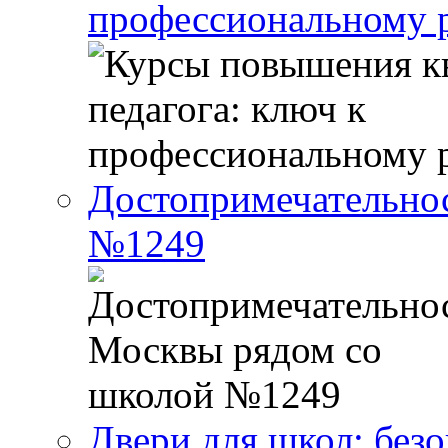
профессиональному р
Достопримечательно
№1249
Двери для школ: без