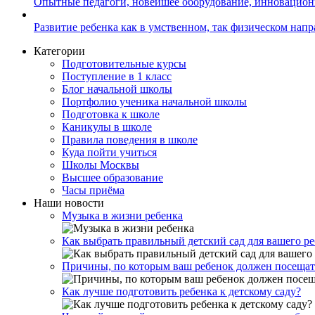
Опытные педагоги, новейшее оборудование, инновацио
Развитие ребенка как в умственном, так физическом нап
Категории
Подготовительные курсы
Поступление в 1 класс
Блог начальной школы
Портфолио ученика начальной школы
Подготовка к школе
Каникулы в школе
Правила поведения в школе
Куда пойти учиться
Школы Москвы
Высшее образование
Часы приёма
Наши новости
Музыка в жизни ребенка
Как выбрать правильный детский сад для вашего р
Причины, по которым ваш ребенок должен посещат
Как лучше подготовить ребенка к детскому саду?