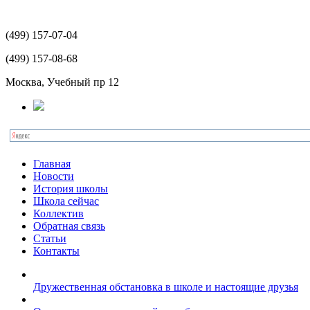
(499)
157-07-04
(499)
157-08-68
Москва, Учебный пр 12
Главная
Новости
История школы
Школа сейчас
Коллектив
Обратная связь
Статьи
Контакты
Дружественная обстановка в школе и настоящие друзья