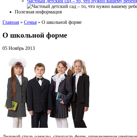
Частный детский сад – то, что нужно вашему ребен
Полезная информация
Главная
»
Cемья
»
О школьной форме
О школьной форме
05 Ноябрь 2013
Деловой стиль одежды, строгость форм, определенное цветов