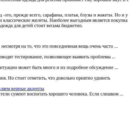
это, прежде всего, сарафаны, платья, блузы и жакеты. Но и у
 и классические жилеты. Наиболее выгодным является покупка
дежда для детей стоит весьма бюджетно.
смотря на то, что это повседневная вещь очень часто ...
оводят тестирование, позволяющее выявить проблемы ...
итуации может быть много и их подробное обсуждение ...
я. Но стоит отметить, что довольно приятно удивить
авляем верные акценты
тели сумеют воспитать хорошего человека. Если слишком ...