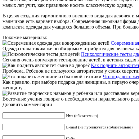
малых лет учит, как правильно носить классическую одежду.
В целях создания гармоничного внешнего вида для девочек и м
мальчиков есть вариант выбора. Современная школьная форма 
комплекта одежды для учащихся большого объема. При большом
Похожие материалы:
Современная
Одежда стала таким же необходимым атрибутом для человека как
Психологические тесты дл
Сегодня очень популярно тестирование детей, в детских садах
Как поднять авторитет
Проблема. Ребенок не пользуются авторитетом у своих сверстн
Что подарить же
Как правило, при выборе подарка для женщины, в первую очер
женщину ...
Восточные учения говорят о необходимости параллельного разв
Добавить комментарий
Имя (обязательно)
E-mail (не публикуется) (обязательно)
Сайт