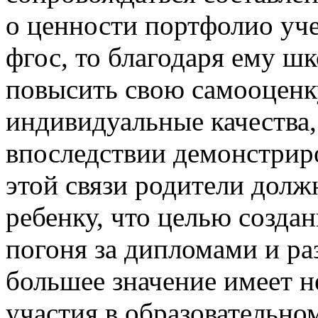
о ценности портфолио уч
фгос, то благодаря ему ш
повысить свою самооценку
индивидуальные качества,
впоследствии демонстрир
этой связи родители долж
ребенку, что целью созда
погоня за дипломами и ра
большее значение имеет н
участия в образовательно