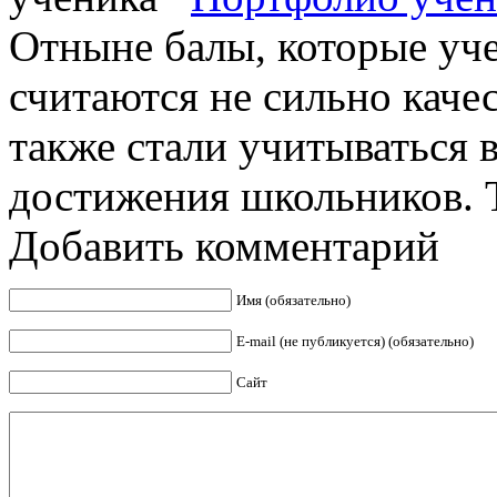
Отныне балы, которые уч
считаются не сильно каче
также стали учитываться
достижения школьников. Т
Добавить комментарий
Имя (обязательно)
E-mail (не публикуется) (обязательно)
Сайт