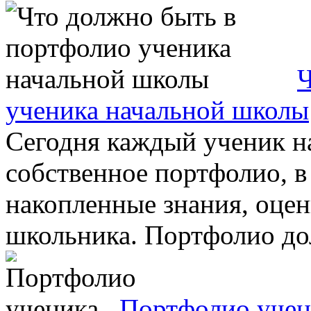
Ч
ученика начальной школы
Сегодня каждый ученик н
собственное портфолио, в
накопленные знания, оце
школьника. Портфолио дол
Портфолио учен