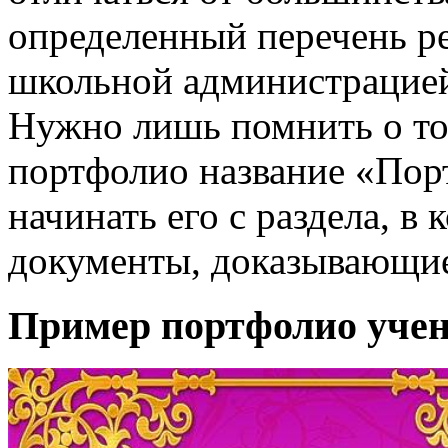
определенный перечень р
школьной администрацией
Нужно лишь помнить о том
портфолио название «Пор
начинать его с раздела, в
документы, доказывающие
Пример портфолио уче