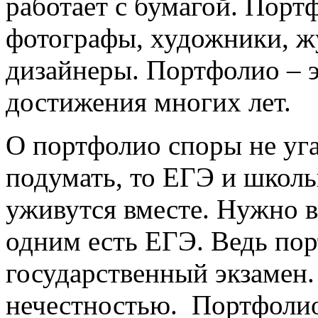
работает с бумагой. Порт
фотографы, художники, жу
дизайнеры. Портфолио – эт
достижения многих лет.
О портфолио споры не уга
подумать, то ЕГЭ и школь
уживутся вместе. Нужно в
одним есть ЕГЭ. Ведь по
государственный экзамен.
нечестностью. Портфолио