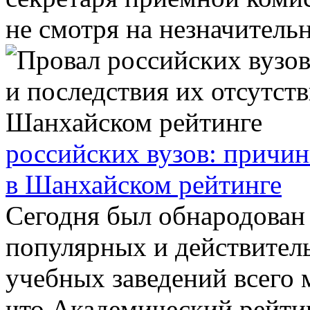
не смотря на незначительно
российских вузов: причин
в Шанхайском рейтинге
Сегодня был обнародован
популярных и действител
учебных заведений всего 
что Академический рейтин