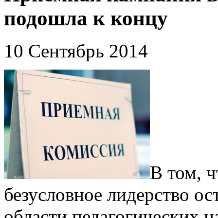
подошла к концу
10 Сентябрь 2014
В том, 
безусловное лидерство ос
области педагогических н