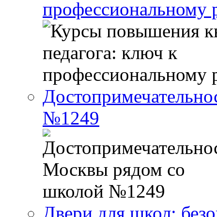
профессиональному р
Достопримечательно
№1249
Двери для школ: без