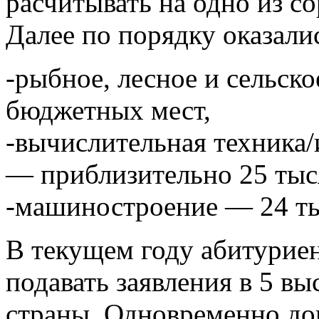
расчитывать на одно из с
Далее по порядку оказали
-рыбное, лесное и сельск
бюджетных мест,
-вычислительная техника
— приблизительно 25 тыс
-машиностроение — 24 ты
В текущем году абитурие
подавать заявления в 5 в
страны. Одновременно доп