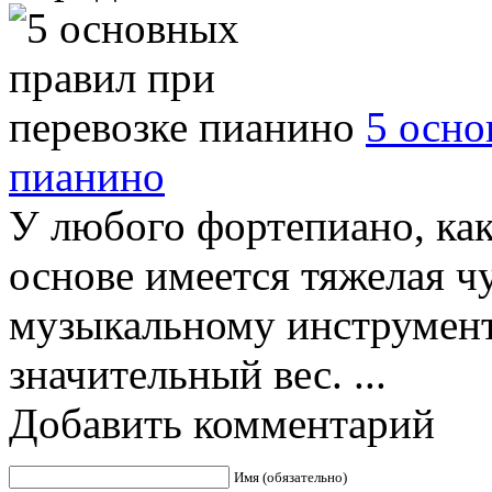
5 осно
пианино
У любого фортепиано, как 
основе имеется тяжелая ч
музыкальному инструмент
значительный вес. ...
Добавить комментарий
Имя (обязательно)