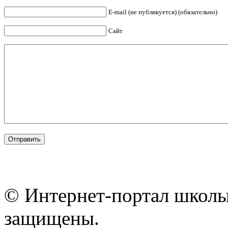
E-mail (не публикуется) (обязательно)
Сайт
© Интернет-портал школы
защищены.