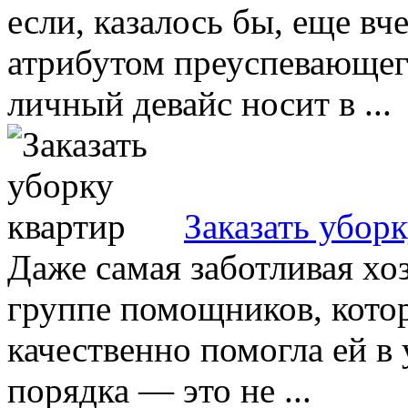
если, казалось бы, еще в
атрибутом преуспевающего
личный девайс носит в ...
Заказать убор
Даже самая заботливая хо
группе помощников, котор
качественно помогла ей в 
порядка — это не ...