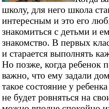
школу, для него школа ст
интересным и это его люб
знакомиться с детьми и е
знакомство. В первых кла
и старается выполнять ка
Но позже, когда ребенок п
важно, что ему задали до
такое состояние у ребенк
не будет ровняться на сво
можно вполне спокойно и