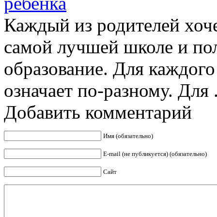
ребенка
Каждый из родителей хоче
самой лучшей школе и пол
образование. Для каждог
означает по-разному. Для .
Добавить комментарий
Имя (обязательно)
E-mail (не публикуется) (обязательно)
Сайт